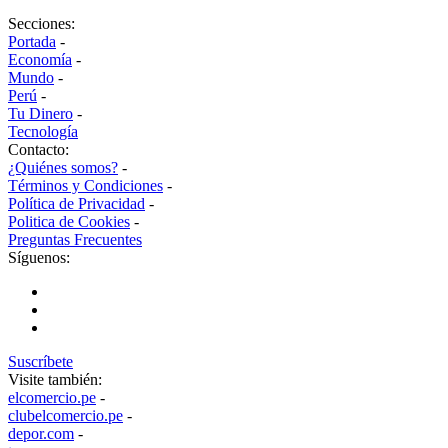
Secciones:
Portada
-
Economía
-
Mundo
-
Perú
-
Tu Dinero
-
Tecnología
Contacto:
¿Quiénes somos?
-
Términos y Condiciones
-
Política de Privacidad
-
Politica de Cookies
-
Preguntas Frecuentes
Síguenos:
Suscríbete
Visite también:
elcomercio.pe
-
clubelcomercio.pe
-
depor.com
-