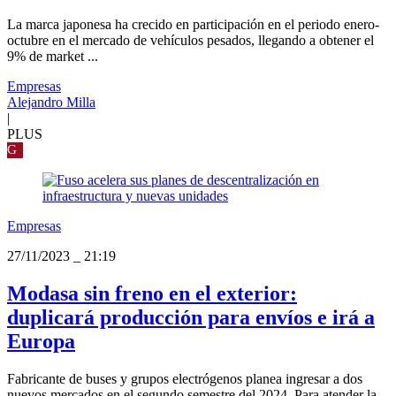
La marca japonesa ha crecido en participación en el periodo enero-
octubre en el mercado de vehículos pesados, llegando a obtener el
9% de market ...
Empresas
Alejandro Milla
|
PLUS
G
Empresas
27/11/2023
_
21:19
Modasa sin freno en el exterior:
duplicará producción para envíos e irá a
Europa
Fabricante de buses y grupos electrógenos planea ingresar a dos
nuevos mercados en el segundo semestre del 2024. Para atender la