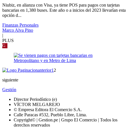
Niubiz, en alianza con Visa, ya tiene POS para pagos con tarjetas
bancarias en 1,380 buses. Este año o a inicios del 2023 llevarían esta
opción d...
Finanzas Personales
Marco Alva Pino
|
PLUS
G
anterior
1
2
siguiente
Gestión
Director Periodístico (e)
VÍCTOR MELGAREJO
© Empresa Editora El Comercio S.A.
Calle Paracas #532, Pueblo Libre, Lima.
Copyright© | Gestion.pe | Grupo El Comercio | Todos los
derechos reservados