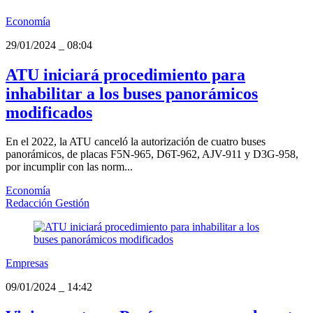
Economía
29/01/2024
_
08:04
ATU iniciará procedimiento para
inhabilitar a los buses panorámicos
modificados
En el 2022, la ATU canceló la autorización de cuatro buses
panorámicos, de placas F5N-965, D6T-962, AJV-911 y D3G-958,
por incumplir con las norm...
Economía
Redacción Gestión
Empresas
09/01/2024
_
14:42