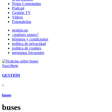
Notas Contratadas
Podcast
Gestión TV
Videos
Fotogalerías
gestion.pe
¿quiénes somos?
términos y condiciones
política de privacidad
politica de cookies
preguntas frecuentes
Suscríbete
GESTIÓN
>
buses
buses