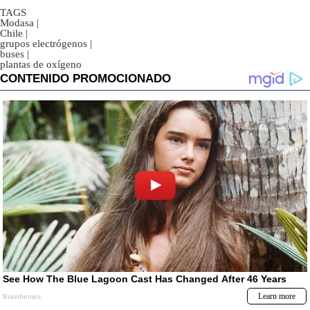
TAGS
Modasa
|
Chile
|
grupos electrógenos
|
buses
|
plantas de oxígeno