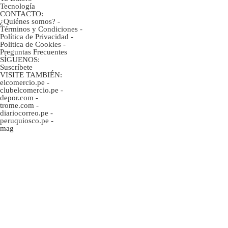
Tecnología
CONTACTO:
¿Quiénes somos?
-
Términos y Condiciones
-
Política de Privacidad
-
Politica de Cookies
-
Preguntas Frecuentes
SÍGUENOS:
Suscríbete
VISITE TAMBIÉN:
elcomercio.pe
-
clubelcomercio.pe
-
depor.com
-
trome.com
-
diariocorreo.pe
-
peruquiosco.pe
-
mag