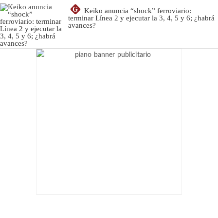
G
Keiko anuncia “shock” ferroviario:
terminar Línea 2 y ejecutar la 3, 4, 5 y 6; ¿habrá
avances?