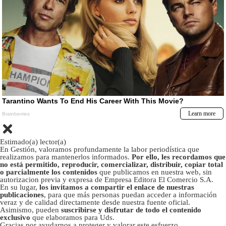
Estimado(a) lector(a)
En Gestión, valoramos profundamente la labor periodística que
realizamos para mantenerlos informados.
Por ello, les recordamos que
no está permitido, reproducir, comercializar, distribuir, copiar total
o parcialmente los contenidos
que publicamos en nuestra web, sin
autorizacion previa y expresa de Empresa Editora El Comercio S.A.
En su lugar,
los invitamos a compartir el enlace de nuestras
publicaciones
, para que más personas puedan acceder a información
veraz y de calidad directamente desde nuestra fuente oficial.
Asimismo, pueden
suscribirse y disfrutar de todo el contenido
exclusivo
que elaboramos para Uds.
Gracias por ayudarnos a proteger y valorar este esfuerzo.