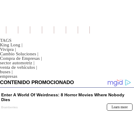
TAGS
King Long
|
Vivipra
|
Cambio Soluciones
|
Compra de Empresas
|
sector automotriz
|
venta de vehículos
|
buses
|
empresas