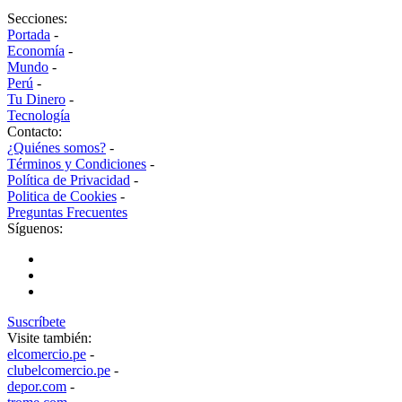
Secciones:
Portada
-
Economía
-
Mundo
-
Perú
-
Tu Dinero
-
Tecnología
Contacto:
¿Quiénes somos?
-
Términos y Condiciones
-
Política de Privacidad
-
Politica de Cookies
-
Preguntas Frecuentes
Síguenos:
Suscríbete
Visite también:
elcomercio.pe
-
clubelcomercio.pe
-
depor.com
-