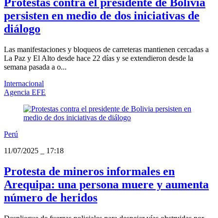
Protestas contra el presidente de Bolivia
persisten en medio de dos iniciativas de
diálogo
Las manifestaciones y bloqueos de carreteras mantienen cercadas a
La Paz y El Alto desde hace 22 días y se extendieron desde la
semana pasada a o...
Internacional
Agencia EFE
Perú
11/07/2025
_
17:18
Protesta de mineros informales en
Arequipa: una persona muere y aumenta
número de heridos