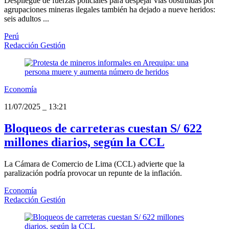
Despliegue de fuerzas policiales para despejar vías obstruidas por
agrupaciones mineras ilegales también ha dejado a nueve heridos:
seis adultos ...
Perú
Redacción Gestión
Economía
11/07/2025
_
13:21
Bloqueos de carreteras cuestan S/ 622
millones diarios, según la CCL
La Cámara de Comercio de Lima (CCL) advierte que la
paralización podría provocar un repunte de la inflación.
Economía
Redacción Gestión