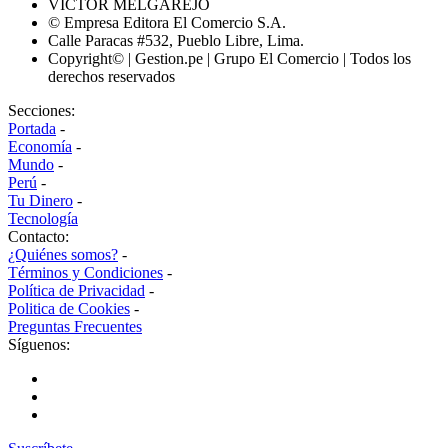
VÍCTOR MELGAREJO
© Empresa Editora El Comercio S.A.
Calle Paracas #532, Pueblo Libre, Lima.
Copyright© | Gestion.pe | Grupo El Comercio | Todos los
derechos reservados
Secciones:
Portada
-
Economía
-
Mundo
-
Perú
-
Tu Dinero
-
Tecnología
Contacto:
¿Quiénes somos?
-
Términos y Condiciones
-
Política de Privacidad
-
Politica de Cookies
-
Preguntas Frecuentes
Síguenos: