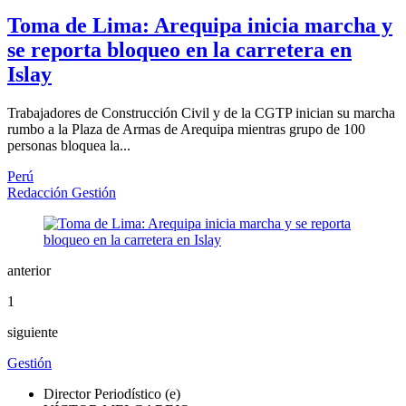
Toma de Lima: Arequipa inicia marcha y
se reporta bloqueo en la carretera en
Islay
Trabajadores de Construcción Civil y de la CGTP inician su marcha
rumbo a la Plaza de Armas de Arequipa mientras grupo de 100
personas bloquea la...
Perú
Redacción Gestión
anterior
1
siguiente
Gestión
Director Periodístico (e)