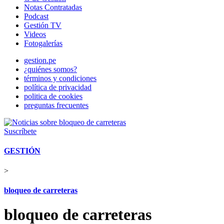
Notas Contratadas
Podcast
Gestión TV
Videos
Fotogalerías
gestion.pe
¿quiénes somos?
términos y condiciones
política de privacidad
politica de cookies
preguntas frecuentes
Suscríbete
GESTIÓN
>
bloqueo de carreteras
bloqueo de carreteras