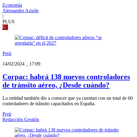
Economía
Alessandro Azurín
|
PLUS
G
Perú
14/02/2024
_
17:09
Corpac: habrá 138 nuevos controladores
de tránsito aéreo, ¿Desde cuándo?
La entidad también dio a conocer que ya cuentan con un total de 60
controladores de tránsito capacitados en España.
Perú
Redacción Gestión