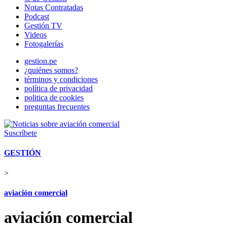
Notas Contratadas
Podcast
Gestión TV
Videos
Fotogalerías
gestion.pe
¿quiénes somos?
términos y condiciones
política de privacidad
politica de cookies
preguntas frecuentes
Suscríbete
GESTIÓN
>
aviación comercial
aviación comercial