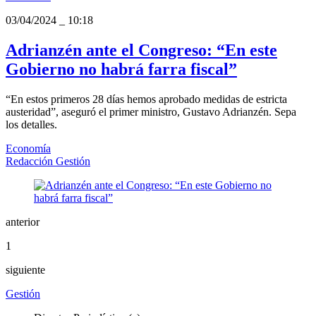
03/04/2024
_
10:18
Adrianzén ante el Congreso: “En este
Gobierno no habrá farra fiscal”
“En estos primeros 28 días hemos aprobado medidas de estricta
austeridad”, aseguró el primer ministro, Gustavo Adrianzén. Sepa
los detalles.
Economía
Redacción Gestión
anterior
1
siguiente
Gestión