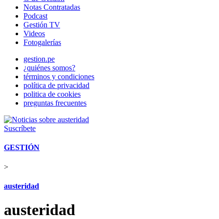
Notas Contratadas
Podcast
Gestión TV
Videos
Fotogalerías
gestion.pe
¿quiénes somos?
términos y condiciones
política de privacidad
politica de cookies
preguntas frecuentes
Suscríbete
GESTIÓN
>
austeridad
austeridad