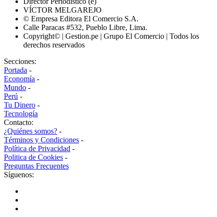
Director Periodístico (e)
VÍCTOR MELGAREJO
© Empresa Editora El Comercio S.A.
Calle Paracas #532, Pueblo Libre, Lima.
Copyright© | Gestion.pe | Grupo El Comercio | Todos los
derechos reservados
Secciones:
Portada
-
Economía
-
Mundo
-
Perú
-
Tu Dinero
-
Tecnología
Contacto:
¿Quiénes somos?
-
Términos y Condiciones
-
Política de Privacidad
-
Politica de Cookies
-
Preguntas Frecuentes
Síguenos: