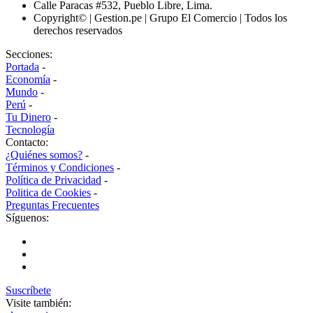
Calle Paracas #532, Pueblo Libre, Lima.
Copyright© | Gestion.pe | Grupo El Comercio | Todos los
derechos reservados
Secciones:
Portada
-
Economía
-
Mundo
-
Perú
-
Tu Dinero
-
Tecnología
Contacto:
¿Quiénes somos?
-
Términos y Condiciones
-
Política de Privacidad
-
Politica de Cookies
-
Preguntas Frecuentes
Síguenos:
Suscríbete
Visite también: