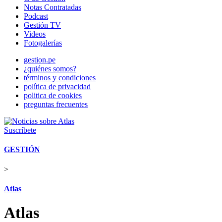
Notas Contratadas
Podcast
Gestión TV
Videos
Fotogalerías
gestion.pe
¿quiénes somos?
términos y condiciones
política de privacidad
politica de cookies
preguntas frecuentes
Suscríbete
GESTIÓN
>
Atlas
Atlas