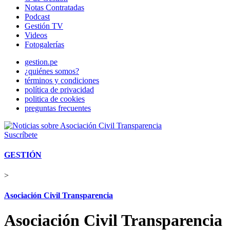
Notas Contratadas
Podcast
Gestión TV
Videos
Fotogalerías
gestion.pe
¿quiénes somos?
términos y condiciones
política de privacidad
politica de cookies
preguntas frecuentes
Suscríbete
GESTIÓN
>
Asociación Civil Transparencia
Asociación Civil Transparencia