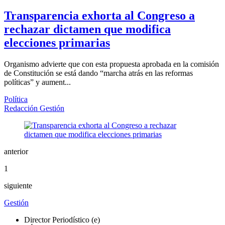
Transparencia exhorta al Congreso a
rechazar dictamen que modifica
elecciones primarias
Organismo advierte que con esta propuesta aprobada en la comisión
de Constitución se está dando “marcha atrás en las reformas
políticas” y aument...
Política
Redacción Gestión
anterior
1
siguiente
Gestión
Director Periodístico (e)