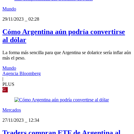
Mundo
29/11/2023
_
02:28
Cómo Argentina aún podría convertirse
al dólar
La forma más sencilla para que Argentina se dolarice sería inflar aún
más el peso.
Mundo
Agencia Bloomberg
|
PLUS
G
Mercados
27/11/2023
_
12:34
Traders compran ETF de Argentina al