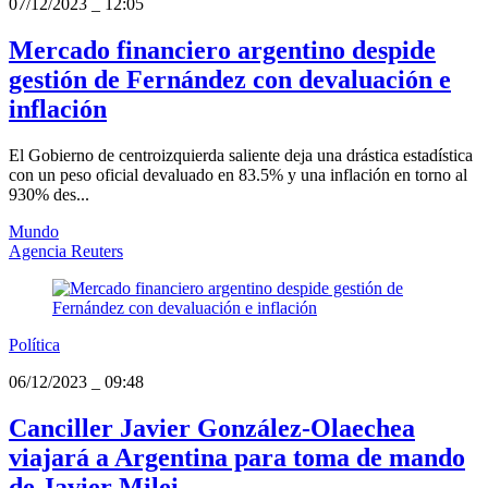
07/12/2023
_
12:05
Mercado financiero argentino despide
gestión de Fernández con devaluación e
inflación
El Gobierno de centroizquierda saliente deja una drástica estadística
con un peso oficial devaluado en 83.5% y una inflación en torno al
930% des...
Mundo
Agencia Reuters
Política
06/12/2023
_
09:48
Canciller Javier González-Olaechea
viajará a Argentina para toma de mando
de Javier Milei