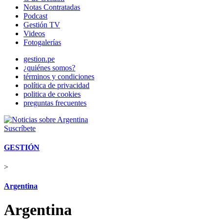
Notas Contratadas
Podcast
Gestión TV
Videos
Fotogalerías
gestion.pe
¿quiénes somos?
términos y condiciones
política de privacidad
politica de cookies
preguntas frecuentes
Suscríbete
GESTIÓN
>
Argentina
Argentina