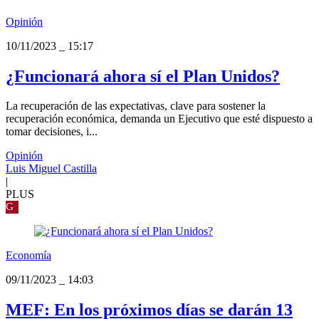
Opinión
10/11/2023
_
15:17
¿Funcionará ahora sí el Plan Unidos?
La recuperación de las expectativas, clave para sostener la
recuperación económica, demanda un Ejecutivo que esté dispuesto a
tomar decisiones, i...
Opinión
Luis Miguel Castilla
|
PLUS
G
Economía
09/11/2023
_
14:03
MEF: En los próximos días se darán 13