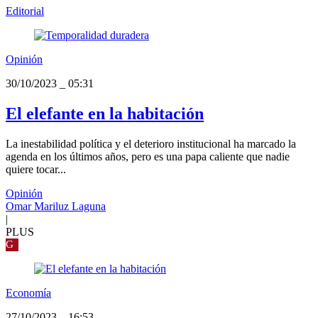
Editorial
Opinión
30/10/2023
_
05:31
El elefante en la habitación
La inestabilidad política y el deterioro institucional ha marcado la
agenda en los últimos años, pero es una papa caliente que nadie
quiere tocar...
Opinión
Omar Mariluz Laguna
|
PLUS
G
Economía
27/10/2023
_
16:53