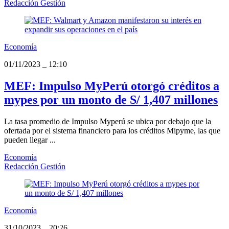
Redacción Gestión
Economía
01/11/2023
_
12:10
MEF: Impulso MyPerú otorgó créditos a
mypes por un monto de S/ 1,407 millones
La tasa promedio de Impulso Myperú se ubica por debajo que la
ofertada por el sistema financiero para los créditos Mipyme, las que
pueden llegar ...
Economía
Redacción Gestión
Economía
31/10/2023
_
20:26