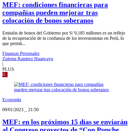
MEF: condiciones financieras para
compañías pueden mejorar tras
colocación de bonos soberanos
Emisión de bonos del Gobierno por S/ 9,185 millones es un reflejo
de la recuperación de la confianza de los inversionistas en Perú, lo
que permit...
Finanzas Personales
Zulema Ramirez Huancayo
|
PLUS
G
Economía
09/01/2023
_
21:50
MEF: en los próximos 15 días se enviarán
al Congreso proyectos de “Con Punche