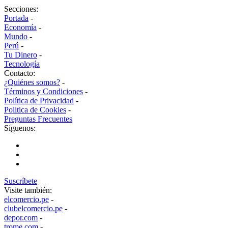
Secciones:
Portada
-
Economía
-
Mundo
-
Perú
-
Tu Dinero
-
Tecnología
Contacto:
¿Quiénes somos?
-
Términos y Condiciones
-
Política de Privacidad
-
Politica de Cookies
-
Preguntas Frecuentes
Síguenos:
Suscríbete
Visite también:
elcomercio.pe
-
clubelcomercio.pe
-
depor.com
-
trome.com
-