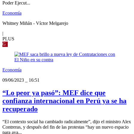
Poder Ejecut...
Economía
Whitney Miñán - Víctor Melgarejo
|
PLUS
G
Economía
09/06/2023
_
16:51
“Lo peor ya pasó”: MEF dice que
confianza internacional en Perú ya se ha
recuperado
“El contexto social ha cambiado radicalmente”, dijo el ministro Alex
Contreras, y después del fin de las protestas “hay un nuevo espacio
para ava...