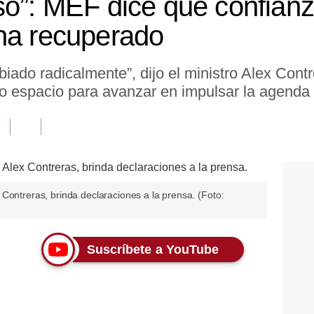
só”: MEF dice que confianz
ha recuperado
biado radicalmente”, dijo el ministro Alex Contr
vo espacio para avanzar en impulsar la agenda
Contreras, brinda declaraciones a la prensa. (Foto:
Suscríbete a YouTube