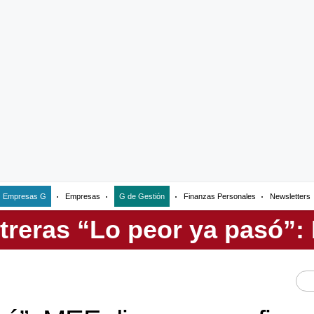
Empresas G
Empresas
G de Gestión
Finanzas Personales
Newsletters