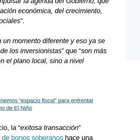
mpulsar la agenda del Gobierno, que
ración económica, del crecimiento,
ociales
”.
 un momento diferente y eso ya se
 de los inversionistas
” que “
son más
 el plano local, sino a nivel
nemos “espacio fiscal” para enfrentar
no de El Niño
io, la “
exitosa transacción
”
 de bonos soberanos
hace una