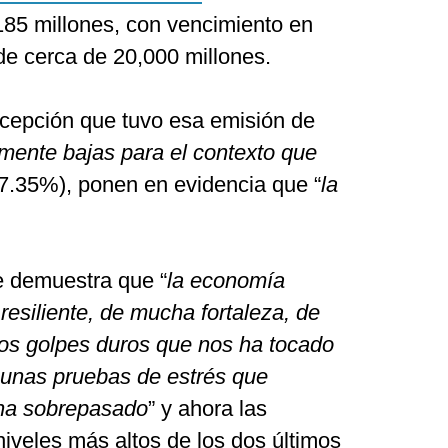
185 millones, con vencimiento en
e cerca de 20,000 millones.
ecepción que tuvo esa emisión de
amente bajas para el contexto que
 7.35%), ponen en evidencia que “
la
e demuestra que “
la economía
esiliente, de mucha fortaleza, de
tos golpes duros que nos ha tocado
o unas pruebas de estrés que
ha sobrepasado
” y ahora las
niveles más altos de los dos últimos