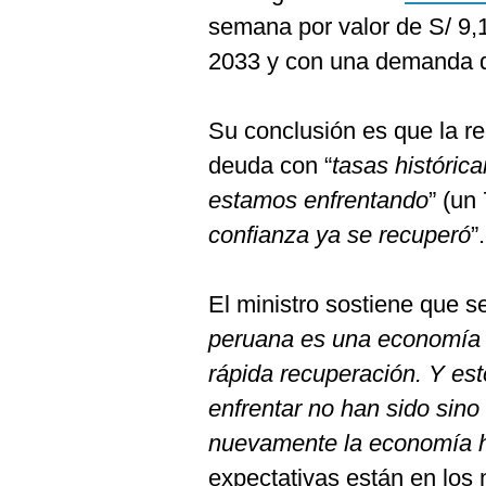
semana por valor de S/ 9,
2033 y con una demanda d
Su conclusión es que la r
deuda con “
tasas históric
estamos enfrentando
” (un
confianza ya se recuperó
”.
El ministro sostiene que s
peruana es una economía r
rápida recuperación. Y es
enfrentar no han sido sin
nuevamente la economía 
expectativas están en los 