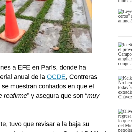
últimas
ernes a EFE en París, donde ha
terial anual de la
OCDE
, Contreras
 se muestran confiados en que el
e reafirme
” y asegura que son “
muy
e, tuvo que revisar a la baja su