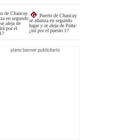
G
Puerto de Chancay
se afianza en segundo
lugar y se aleja de Paita:
¿irá por el puesto 1?