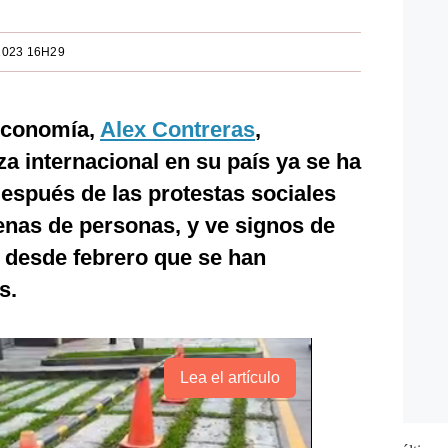
2023 16H29
Economía,
Alex Contreras
,
za internacional en su país ya se ha
espués de las protestas sociales
enas de personas, y ve signos de
desde febrero que se han
s.
Lea el artículo