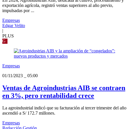
En 2024, Agroindustrias AIB, dedicada al cultivo, procesamiento y
exportación agrícola, registró ventas superiores al año previo,
impulsadas por ...
Empresas
Edgar Velito
|
PLUS
G
Empresas
01/11/2023
_
05:00
Ventas de Agroindustrias AIB se contraen
en 3%, pero rentabilidad crece
La agroindustrial indicó que su facturación al tercer trimestre del año
ascendió a S/ 172.7 millones.
Empresas
Redacción Gestión