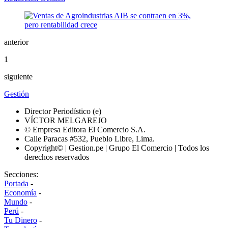
anterior
1
siguiente
Gestión
Director Periodístico (e)
VÍCTOR MELGAREJO
© Empresa Editora El Comercio S.A.
Calle Paracas #532, Pueblo Libre, Lima.
Copyright© | Gestion.pe | Grupo El Comercio | Todos los
derechos reservados
Secciones:
Portada
-
Economía
-
Mundo
-
Perú
-
Tu Dinero
-