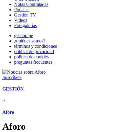
Notas Contratadas
Podcast
Gestión TV
Videos
Fotogalerías
gestion.pe
¿quiénes somos?
términos y condiciones
política de privacidad
politica de cookies
preguntas frecuentes
Suscríbete
GESTIÓN
>
Aforo
Aforo