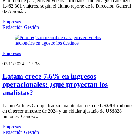
El tráfico de pasajeros en vuelos nacionales solo en agosto alcanzó
1,462,301 viajeros, según el último reporte de la Dirección General
de Aeroná...
Empresas
Redacción Gestión
Empresas
07/11/2024
_
12:38
Latam crece 7.6% en ingresos
operacionales: ¿qué proyectan los
analistas?
Latam Airlines Group alcanzó una utilidad neta de US$301 millones
en el tercer trimestre de 2024 y un ebitdar ajustado de US$828
millones. Conozc...
Empresas
Redacción Gestión