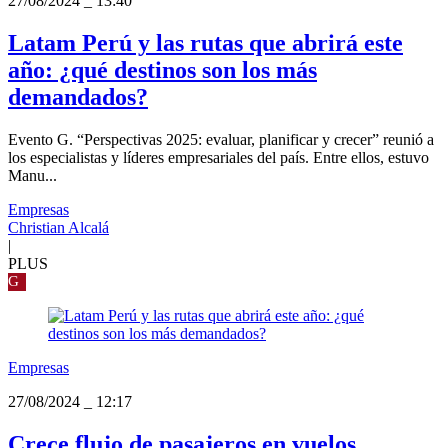
27/08/2024
_
13:40
Latam Perú y las rutas que abrirá este
año: ¿qué destinos son los más
demandados?
Evento G. “Perspectivas 2025: evaluar, planificar y crecer” reunió a
los especialistas y líderes empresariales del país. Entre ellos, estuvo
Manu...
Empresas
Christian Alcalá
|
PLUS
G
Empresas
27/08/2024
_
12:17
Crece flujo de pasajeros en vuelos