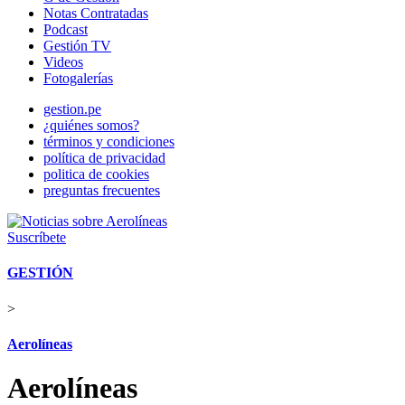
Notas Contratadas
Podcast
Gestión TV
Videos
Fotogalerías
gestion.pe
¿quiénes somos?
términos y condiciones
política de privacidad
politica de cookies
preguntas frecuentes
Suscríbete
GESTIÓN
>
Aerolíneas
Aerolíneas