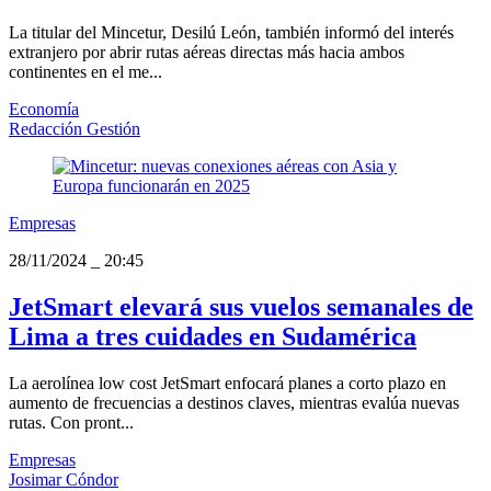
La titular del Mincetur, Desilú León, también informó del interés
extranjero por abrir rutas aéreas directas más hacia ambos
continentes en el me...
Economía
Redacción Gestión
Empresas
28/11/2024
_
20:45
JetSmart elevará sus vuelos semanales de
Lima a tres cuidades en Sudamérica
La aerolínea low cost JetSmart enfocará planes a corto plazo en
aumento de frecuencias a destinos claves, mientras evalúa nuevas
rutas. Con pront...
Empresas
Josimar Cóndor