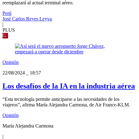
reemplazará al actual terminal aéreo.
Perú
José Carlos Reyes Leyva
|
PLUS
G
Opinión
22/08/2024
_
18:57
Los desafíos de la IA en la industria aérea
“Esta tecnología permite anticiparse a las necesidades de los
viajeros”, afirma María Alejandra Carmona, de Air France-KLM.
Opinión
María Alejandra Carmona
|