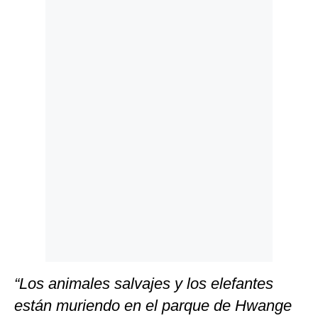
Politica
De
Cookies
Preguntas
Frecuentes
“Los animales salvajes y los elefantes
están muriendo en el parque de Hwange