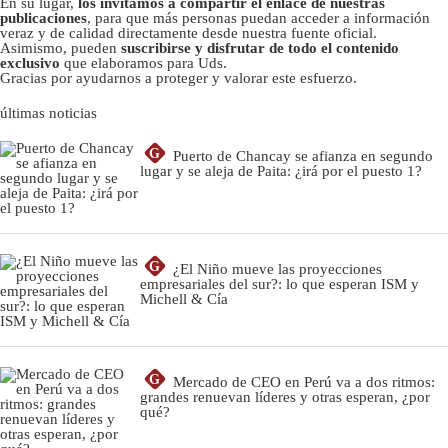
En su lugar,
los invitamos a compartir el enlace de nuestras
publicaciones
, para que más personas puedan acceder a información
veraz y de calidad directamente desde nuestra fuente oficial.
Asimismo, pueden
suscribirse y disfrutar de todo el contenido
exclusivo
que elaboramos para Uds.
Gracias por ayudarnos a proteger y valorar este esfuerzo.
últimas noticias
G
Puerto de Chancay se afianza en segundo
lugar y se aleja de Paita: ¿irá por el puesto 1?
G
¿El Niño mueve las proyecciones
empresariales del sur?: lo que esperan ISM y
Michell & Cía
G
Mercado de CEO en Perú va a dos ritmos:
grandes renuevan líderes y otras esperan, ¿por
qué?