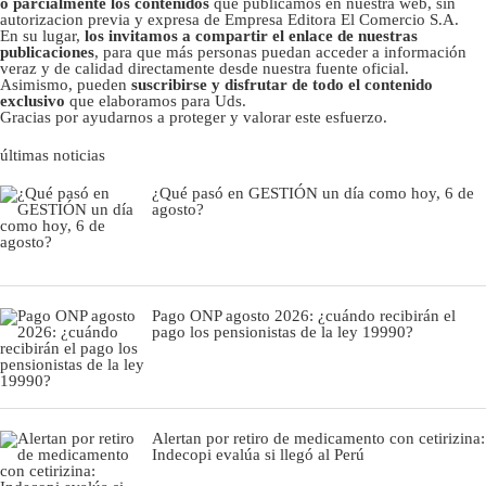
o parcialmente los contenidos
que publicamos en nuestra web, sin
autorizacion previa y expresa de Empresa Editora El Comercio S.A.
En su lugar,
los invitamos a compartir el enlace de nuestras
publicaciones
, para que más personas puedan acceder a información
veraz y de calidad directamente desde nuestra fuente oficial.
Asimismo, pueden
suscribirse y disfrutar de todo el contenido
exclusivo
que elaboramos para Uds.
Gracias por ayudarnos a proteger y valorar este esfuerzo.
últimas noticias
¿Qué pasó en GESTIÓN un día como hoy, 6 de
agosto?
Pago ONP agosto 2026: ¿cuándo recibirán el
pago los pensionistas de la ley 19990?
Alertan por retiro de medicamento con cetirizina:
Indecopi evalúa si llegó al Perú