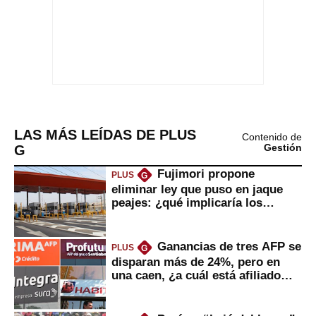
LAS MÁS LEÍDAS DE PLUS
Contenido de
G
Gestión
Fujimori propone
PLUS
G
eliminar ley que puso en jaque
peajes: ¿qué implicaría los
usuarios?
Ganancias de tres AFP se
PLUS
G
disparan más de 24%, pero en
una caen, ¿a cuál está afiliado
usted?