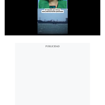
Notas Contratadas
Podcast
Gestión TV
Videos
Fotogalerías
gestion.pe
¿quiénes
Somos?
Términos
Y
Condiciones
Política
De
Privacidad