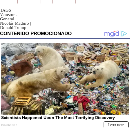
TAGS
Venezuela
|
General
|
Nicolás Maduro
|
Donald Trump