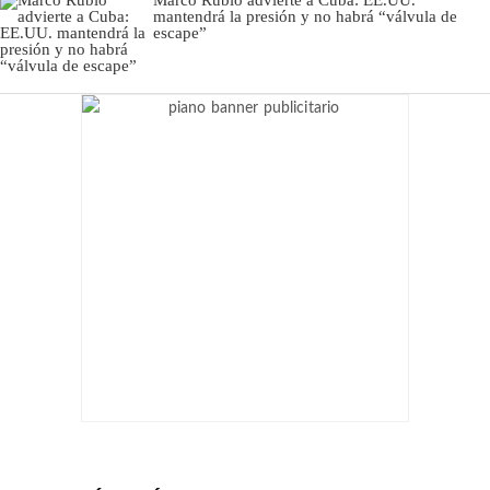
Marco Rubio advierte a Cuba: EE.UU.
mantendrá la presión y no habrá “válvula de
escape”