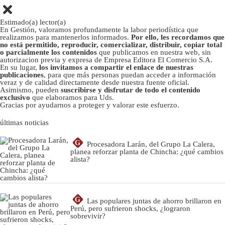
Estimado(a) lector(a)
En Gestión, valoramos profundamente la labor periodística que
realizamos para mantenerlos informados.
Por ello, les recordamos que
no está permitido, reproducir, comercializar, distribuir, copiar total
o parcialmente los contenidos
que publicamos en nuestra web, sin
autorizacion previa y expresa de Empresa Editora El Comercio S.A.
En su lugar,
los invitamos a compartir el enlace de nuestras
publicaciones
, para que más personas puedan acceder a información
veraz y de calidad directamente desde nuestra fuente oficial.
Asimismo, pueden
suscribirse y disfrutar de todo el contenido
exclusivo
que elaboramos para Uds.
Gracias por ayudarnos a proteger y valorar este esfuerzo.
últimas noticias
G
Procesadora Larán, del Grupo La Calera,
planea reforzar planta de Chincha: ¿qué cambios
alista?
G
Las populares juntas de ahorro brillaron en
Perú, pero sufrieron shocks, ¿lograron
sobrevivir?