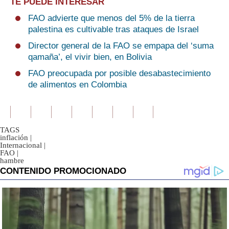
TE PUEDE INTERESAR
FAO advierte que menos del 5% de la tierra
palestina es cultivable tras ataques de Israel
Director general de la FAO se empapa del ‘suma
qamaña’, el vivir bien, en Bolivia
FAO preocupada por posible desabastecimiento
de alimentos en Colombia
TAGS
inflación
|
Internacional
|
FAO
|
hambre