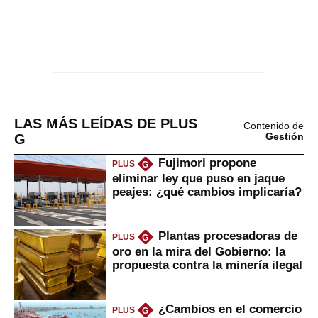
LAS MÁS LEÍDAS DE PLUS
Contenido de
G
Gestión
Fujimori propone
PLUS
G
eliminar ley que puso en jaque
peajes: ¿qué cambios implicaría?
Plantas procesadoras de
PLUS
G
oro en la mira del Gobierno: la
propuesta contra la minería ilegal
¿Cambios en el comercio
PLUS
G