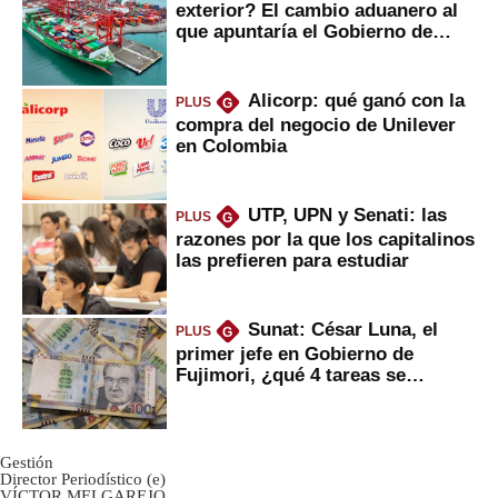
exterior? El cambio aduanero al
que apuntaría el Gobierno de
Fujimori
Alicorp: qué ganó con la
PLUS
G
compra del negocio de Unilever
en Colombia
UTP, UPN y Senati: las
PLUS
G
razones por la que los capitalinos
las prefieren para estudiar
Sunat: César Luna, el
PLUS
G
primer jefe en Gobierno de
Fujimori, ¿qué 4 tareas se
marcan urgentes?
Gestión
Director Periodístico (e)
VÍCTOR MELGAREJO