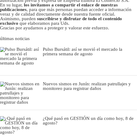
autorizacion previa y expresa de Empresa Editora El Comercio S.A.
En su lugar,
los invitamos a compartir el enlace de nuestras
publicaciones
, para que más personas puedan acceder a información
veraz y de calidad directamente desde nuestra fuente oficial.
Asimismo, pueden
suscribirse y disfrutar de todo el contenido
exclusivo
que elaboramos para Uds.
Gracias por ayudarnos a proteger y valorar este esfuerzo.
últimas noticias
Pulso Bursátil: así se movió el mercado la
primera semana de agosto
Nuevos sismos en Junín: realizan patrullajes y
monitoreo para registrar daños
¿Qué pasó en GESTIÓN un día como hoy, 8 de
agosto?