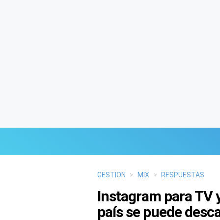
Últimas Noticias
GESTION
>
MIX
>
RESPUESTAS
Instagram para TV y
Mi Bolsillo
país se puede desc
Respuestas