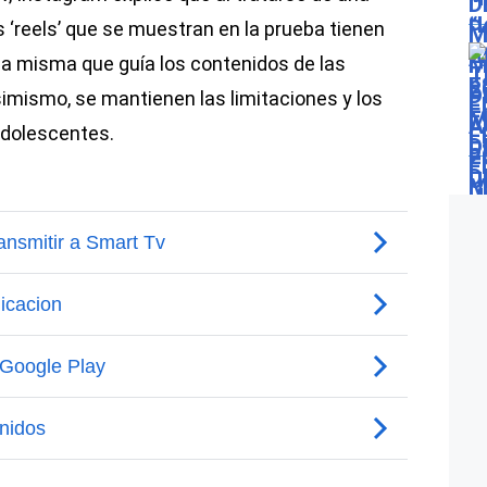
os ‘reels’ que se muestran en la prueba tienen
 la misma que guía los contenidos de las
imismo, se mantienen las limitaciones y los
adolescentes.