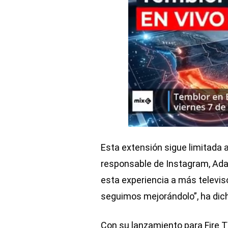
Esta extensión sigue limitada 
responsable de Instagram, Ada
esta experiencia a más televis
seguimos mejorándolo”, ha dic
Con su lanzamiento para Fire T