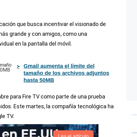
cación que busca incentivar el visionado de
 más grande y con amigos, como una
vidual en la pantalla del móvil.
Gmail aumenta el límite del
tamaño de los archivos adjuntos
hasta 50MB
mbre para Fire TV como parte de una prueba
idos. Este martes, la compañía tecnológica ha
le TV.
Lea el artículo