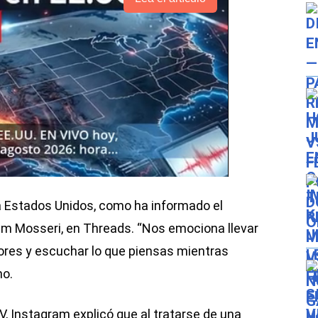
a Estados Unidos, como ha informado el
m Mosseri, en Threads. “Nos emociona llevar
ores y escuchar lo que piensas mientras
ho.
V, Instagram explicó que al tratarse de una