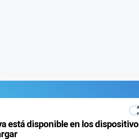
A
e
a está disponible en los dispositiv
argar