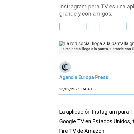
Instragram para TV es una apl
Gente
grande y con amigos.
Vida Laboral
Tendencias Mix
La red social llega a la pantalla grande con 
Sports
Agencia Europa Press
25/02/2026 16H43
La aplicación Instagram para TV
Google TV en Estados Unidos, tr
Fire TV de Amazon.