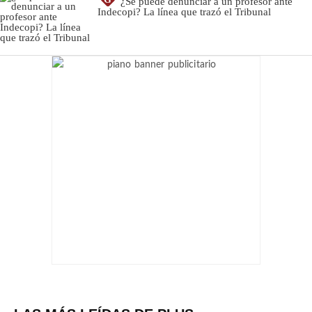
G
¿Se puede denunciar a un profesor ante
Indecopi? La línea que trazó el Tribunal