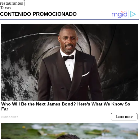
restaurantes
|
Texas