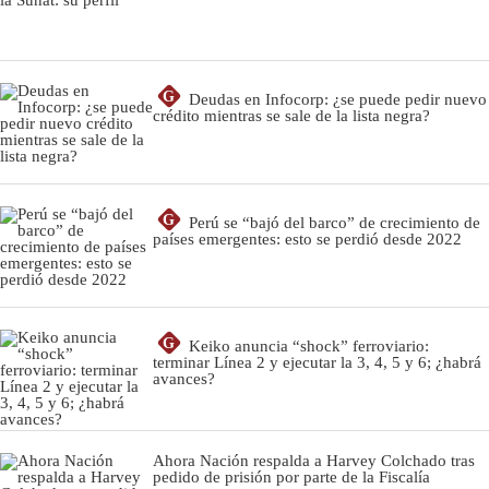
G
Deudas en Infocorp: ¿se puede pedir nuevo
crédito mientras se sale de la lista negra?
G
Perú se “bajó del barco” de crecimiento de
países emergentes: esto se perdió desde 2022
G
Keiko anuncia “shock” ferroviario:
terminar Línea 2 y ejecutar la 3, 4, 5 y 6; ¿habrá
avances?
Ahora Nación respalda a Harvey Colchado tras
pedido de prisión por parte de la Fiscalía