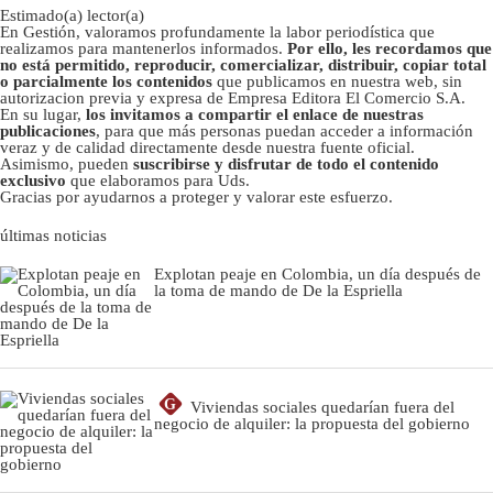
Estimado(a) lector(a)
En Gestión, valoramos profundamente la labor periodística que
realizamos para mantenerlos informados.
Por ello, les recordamos que
no está permitido, reproducir, comercializar, distribuir, copiar total
o parcialmente los contenidos
que publicamos en nuestra web, sin
autorizacion previa y expresa de Empresa Editora El Comercio S.A.
En su lugar,
los invitamos a compartir el enlace de nuestras
publicaciones
, para que más personas puedan acceder a información
veraz y de calidad directamente desde nuestra fuente oficial.
Asimismo, pueden
suscribirse y disfrutar de todo el contenido
exclusivo
que elaboramos para Uds.
Gracias por ayudarnos a proteger y valorar este esfuerzo.
últimas noticias
Explotan peaje en Colombia, un día después de
la toma de mando de De la Espriella
G
Viviendas sociales quedarían fuera del
negocio de alquiler: la propuesta del gobierno