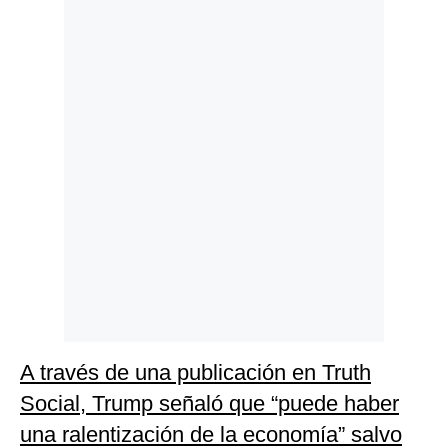
Politica
De
Cookies
Preguntas
Frecuentes
A través de una publicación en Truth
Social, Trump señaló que “puede haber
una ralentización de la economía” salvo