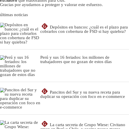
exclusivo
que elaboramos para Uds.
Gracias por ayudarnos a proteger y valorar este esfuerzo.
últimas noticias
G
Depósitos en bancos: ¿cuál es el plazo para
cobrarlos con cobertura de FSD si hay quiebra?
Perú y sus 16 feriados: los millones de
trabajadores que no gozan de estos días
G
Pancitos del Sur y su nueva receta para
duplicar su operación con foco en e-commerce
G
La carta secreta de Grupo Wiese: Civitano
crece en Perú y Chile, y cocina nueva marca