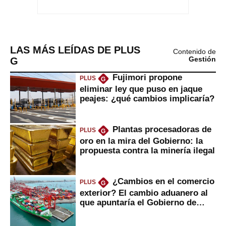
LAS MÁS LEÍDAS DE PLUS
Contenido de
G
Gestión
Fujimori propone
PLUS
G
eliminar ley que puso en jaque
peajes: ¿qué cambios implicaría?
Plantas procesadoras de
PLUS
G
oro en la mira del Gobierno: la
propuesta contra la minería ilegal
¿Cambios en el comercio
PLUS
G
exterior? El cambio aduanero al
que apuntaría el Gobierno de
Fujimori