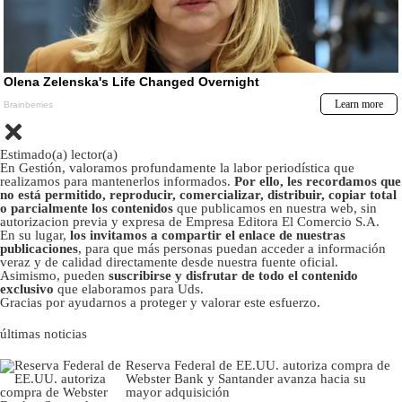
Estimado(a) lector(a)
En Gestión, valoramos profundamente la labor periodística que
realizamos para mantenerlos informados.
Por ello, les recordamos que
no está permitido, reproducir, comercializar, distribuir, copiar total
o parcialmente los contenidos
que publicamos en nuestra web, sin
autorizacion previa y expresa de Empresa Editora El Comercio S.A.
En su lugar,
los invitamos a compartir el enlace de nuestras
publicaciones
, para que más personas puedan acceder a información
veraz y de calidad directamente desde nuestra fuente oficial.
Asimismo, pueden
suscribirse y disfrutar de todo el contenido
exclusivo
que elaboramos para Uds.
Gracias por ayudarnos a proteger y valorar este esfuerzo.
últimas noticias
Reserva Federal de EE.UU. autoriza compra de
Webster Bank y Santander avanza hacia su
mayor adquisición