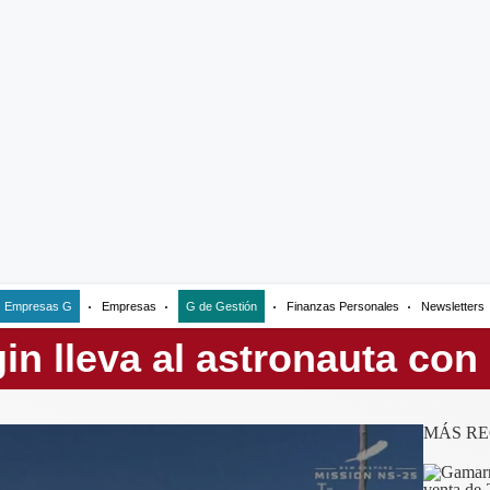
Empresas G
Empresas
G de Gestión
Finanzas Personales
Newsletters
MÁS RE