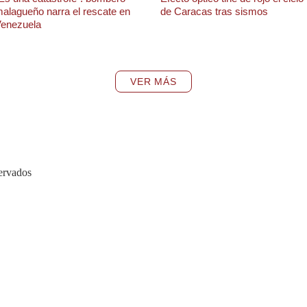
alagueño narra el rescate en
de Caracas tras sismos
enezuela
VER MÁS
ervados