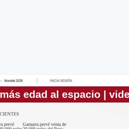
Mundial 2026
INICIA SESIÓN
CIENTES
Gamarra prevé venta de
20,000 polos del Papa