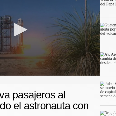
eva pasajeros al
ido el astronauta con