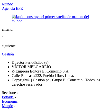
Mundo
Agencia EFE
anterior
1
siguiente
Gestión
Director Periodístico (e)
VÍCTOR MELGAREJO
© Empresa Editora El Comercio S.A.
Calle Paracas #532, Pueblo Libre, Lima.
Copyright© | Gestion.pe | Grupo El Comercio | Todos los
derechos reservados
Secciones:
Portada
-
Economía
-
Mundo
-