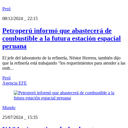
Perú
08/12/2024
_
22:15
Petroperú informó que abastecerá de
combustible a la futura estación espacial
peruana
El jefe del laboratorio de la refinería, Néstor Herrera, también dijo
que la refinería está trabajando “los requerimientos para atender a las
emb...
Perú
Agencia EFE
Mundo
25/07/2024
_
15:35