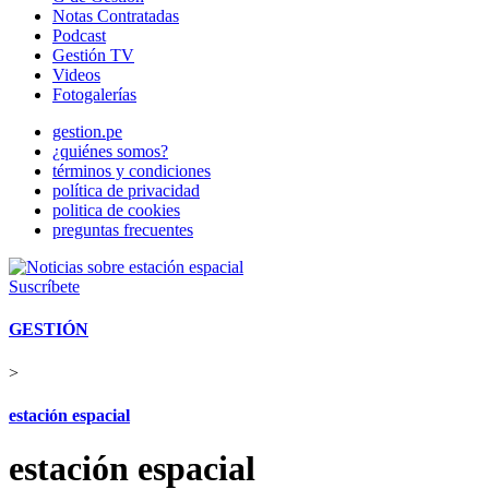
Notas Contratadas
Podcast
Gestión TV
Videos
Fotogalerías
gestion.pe
¿quiénes somos?
términos y condiciones
política de privacidad
politica de cookies
preguntas frecuentes
Suscríbete
GESTIÓN
>
estación espacial
estación espacial