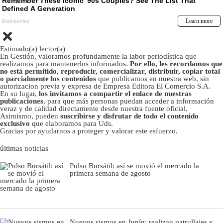
Estimado(a) lector(a)
En Gestión, valoramos profundamente la labor periodística que
realizamos para mantenerlos informados.
Por ello, les recordamos que
no está permitido, reproducir, comercializar, distribuir, copiar total
o parcialmente los contenidos
que publicamos en nuestra web, sin
autorizacion previa y expresa de Empresa Editora El Comercio S.A.
En su lugar,
los invitamos a compartir el enlace de nuestras
publicaciones
, para que más personas puedan acceder a información
veraz y de calidad directamente desde nuestra fuente oficial.
Asimismo, pueden
suscribirse y disfrutar de todo el contenido
exclusivo
que elaboramos para Uds.
Gracias por ayudarnos a proteger y valorar este esfuerzo.
últimas noticias
Pulso Bursátil: así se movió el mercado la
primera semana de agosto
Nuevos sismos en Junín: realizan patrullajes y