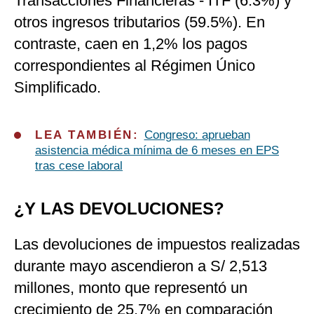
Transacciones Financieras - ITF (6.3%) y
otros ingresos tributarios (59.5%). En
contraste, caen en 1,2% los pagos
correspondientes al Régimen Único
Simplificado.
LEA TAMBIÉN:
Congreso: aprueban
asistencia médica mínima de 6 meses en EPS
tras cese laboral
¿Y LAS DEVOLUCIONES?
Las devoluciones de impuestos realizadas
durante mayo ascendieron a S/ 2,513
millones, monto que representó un
crecimiento de 25.7% en comparación