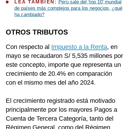
LEA TAMBIÉN:
Perú sale del ‘top 10’ mundial
de países más complejos para los negocios, ¿qué
ha cambiado?
OTROS TRIBUTOS
Con respecto al
Impuesto a la Renta
, en
mayo se recaudaron S/ 5,535 millones por
este concepto, importe que representa un
crecimiento de 20.4% en comparación
con el mismo mes del año 2024.
El crecimiento registrado está motivado
principalmente por los mayores Pagos a
Cuenta de Tercera Categoría, tanto del
Régimen General, como del Régimen