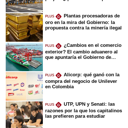
Plantas procesadoras de
PLUS
G
oro en la mira del Gobierno: la
propuesta contra la minería ilegal
¿Cambios en el comercio
PLUS
G
exterior? El cambio aduanero al
que apuntaría el Gobierno de
Fujimori
Alicorp: qué ganó con la
PLUS
G
compra del negocio de Unilever
en Colombia
UTP, UPN y Senati: las
PLUS
G
razones por la que los capitalinos
las prefieren para estudiar