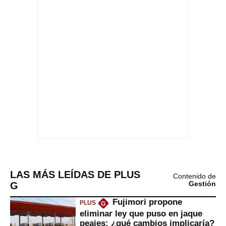
LAS MÁS LEÍDAS DE PLUS
Contenido de
G
Gestión
Fujimori propone
PLUS
G
eliminar ley que puso en jaque
peajes: ¿qué cambios implicaría?