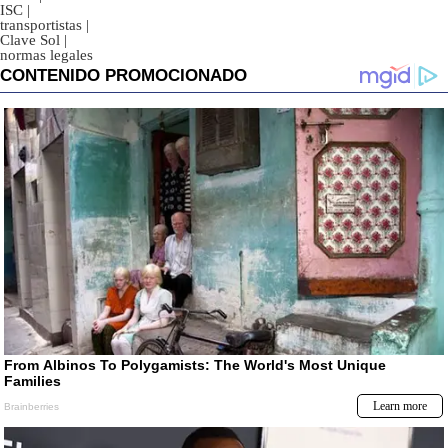
ISC
|
transportistas
|
Clave Sol
|
normas legales