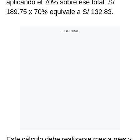
aplicando el 70% sobre ese total: S/
189.75 x 70% equivale a S/ 132.83.
Este cálculo debe realizarse mes a mes y