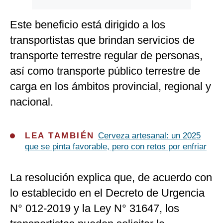
Este beneficio está dirigido a los
transportistas que brindan servicios de
transporte terrestre regular de personas,
así como transporte público terrestre de
carga en los ámbitos provincial, regional y
nacional.
LEA TAMBIÉN
Cerveza artesanal: un 2025
que se pinta favorable, pero con retos por enfriar
La resolución explica que, de acuerdo con
lo establecido en el Decreto de Urgencia
N° 012-2019 y la Ley N° 31647, los