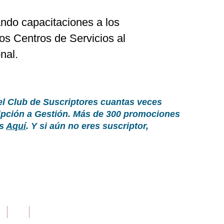
ando capacitaciones a los
los Centros de Servicios al
nal.
el Club de Suscriptores cuantas veces
ripción a Gestión. Más de 300 promociones
as
Aquí
. Y si aún no eres suscriptor,