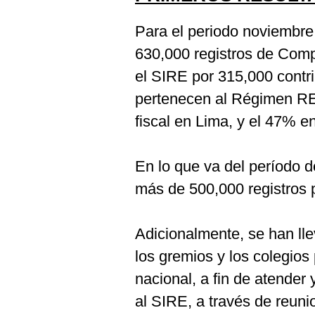
Para el periodo noviembr
630,000 registros de Comp
el SIRE por 315,000 contr
pertenecen al Régimen 
fiscal en Lima, y el 47% en
En lo que va del período 
más de 500,000 registros 
Adicionalmente, se han ll
los gremios y los colegios
nacional, a fin de atender
al SIRE, a través de reuni