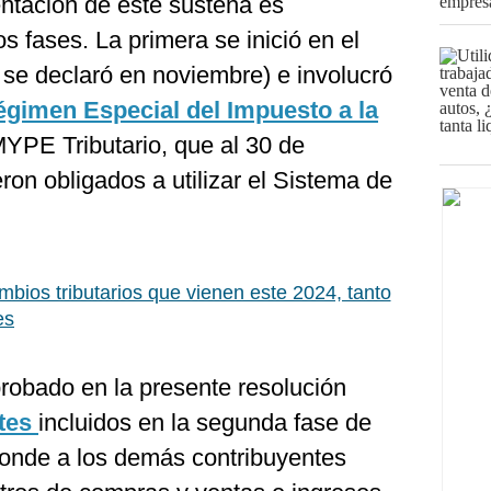
ntación de este sustena es
 fases. La primera se inició en el
 se declaró en noviembre) e involucró
gimen Especial del Impuesto a la
PE Tributario, que al 30 de
ron obligados a utilizar el Sistema de
mbios tributarios que vienen este 2024, tanto
es
probado en la presente resolución
ntes
incluidos en la segunda fase de
onde a los demás contribuyentes