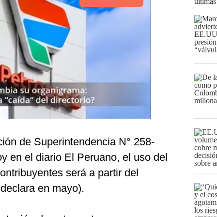
últimas
ción de Superintendencia N° 258-
 en el diario El Peruano, el uso del
ntribuyentes será a partir del
 declara en mayo).