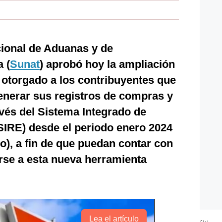
ional de Aduanas y de
 (
Sunat
) aprobó hoy la ampliación
 otorgado a los contribuyentes que
generar sus registros de compras y
avés del Sistema Integrado de
SIRE) desde el periodo enero 2024
ro), a fin de que puedan contar con
se a esta nueva herramienta
Lea el artículo