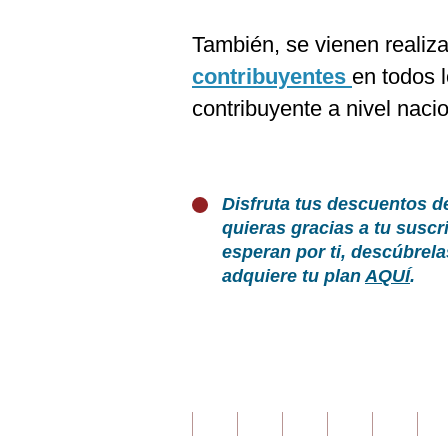
También, se vienen realiz
contribuyentes
en todos 
contribuyente a nivel nacio
Disfruta tus descuentos d
quieras gracias a tu susc
esperan por ti, descúbrel
adquiere tu plan
AQUÍ
.