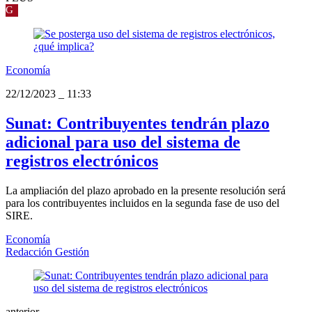
G
Economía
22/12/2023
_
11:33
Sunat: Contribuyentes tendrán plazo
adicional para uso del sistema de
registros electrónicos
La ampliación del plazo aprobado en la presente resolución será
para los contribuyentes incluidos en la segunda fase de uso del
SIRE.
Economía
Redacción Gestión
anterior