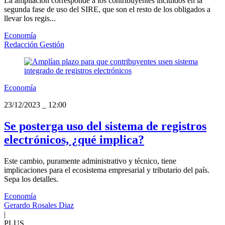
La ampliación corresponde a los contribuyentes incluidos en la
segunda fase de uso del SIRE, que son el resto de los obligados a
llevar los regis...
Economía
Redacción Gestión
Economía
23/12/2023
_
12:00
Se posterga uso del sistema de registros
electrónicos, ¿qué implica?
Este cambio, puramente administrativo y técnico, tiene
implicaciones para el ecosistema empresarial y tributario del país.
Sepa los detalles.
Economía
Gerardo Rosales Diaz
|
PLUS