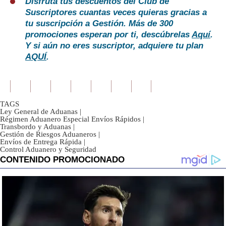
Disfruta tus descuentos del Club de
Suscriptores cuantas veces quieras gracias a
tu suscripción a Gestión. Más de 300
promociones esperan por ti, descúbrelas
Aquí
.
Y si aún no eres suscriptor, adquiere tu plan
AQUÍ
.
TAGS
Ley General de Aduanas
|
Régimen Aduanero Especial Envíos Rápidos
|
Transbordo y Aduanas
|
Gestión de Riesgos Aduaneros
|
Envíos de Entrega Rápida
|
Control Aduanero y Seguridad