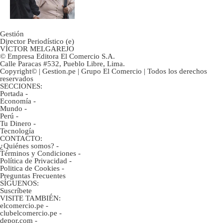
ahorristas?
Gestión
Director Periodístico (e)
VÍCTOR MELGAREJO
© Empresa Editora El Comercio S.A.
Calle Paracas #532, Pueblo Libre, Lima.
Copyright© | Gestion.pe | Grupo El Comercio | Todos los derechos
reservados
SECCIONES:
Portada
-
Economía
-
Mundo
-
Perú
-
Tu Dinero
-
Tecnología
CONTACTO:
¿Quiénes somos?
-
Términos y Condiciones
-
Política de Privacidad
-
Politica de Cookies
-
Preguntas Frecuentes
SÍGUENOS:
Suscríbete
VISITE TAMBIÉN:
elcomercio.pe
-
clubelcomercio.pe
-
depor.com
-