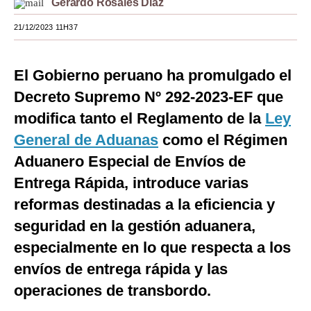
Gerardo Rosales Diaz
Moda
21/12/2023 11H37
Estilos
El Gobierno peruano ha promulgado el
Mundo
Decreto Supremo Nº 292-2023-EF que
EEUU
modifica tanto el Reglamento de la
Ley
México
General de Aduanas
como el Régimen
Aduanero Especial de Envíos de
España
Entrega Rápida, introduce varias
Internacional
reformas destinadas a la eficiencia y
Tecnología
seguridad en la gestión aduanera,
Club del Suscriptor
especialmente en lo que respecta a los
envíos de entrega rápida y las
Mix
operaciones de transbordo.
G de Gestión