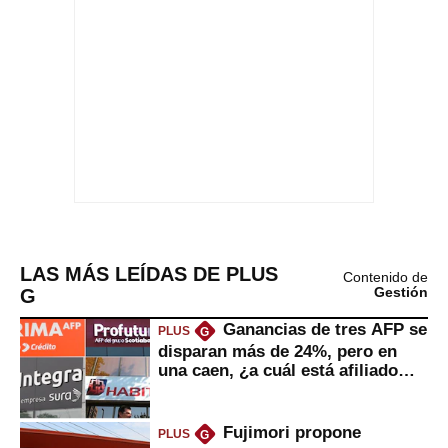
LAS MÁS LEÍDAS DE PLUS
Contenido de
G
Gestión
Ganancias de tres AFP se
PLUS
G
disparan más de 24%, pero en
una caen, ¿a cuál está afiliado
usted?
Fujimori propone
PLUS
G