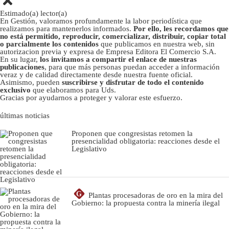
Estimado(a) lector(a)
En Gestión, valoramos profundamente la labor periodística que
realizamos para mantenerlos informados.
Por ello, les recordamos que
no está permitido, reproducir, comercializar, distribuir, copiar total
o parcialmente los contenidos
que publicamos en nuestra web, sin
autorizacion previa y expresa de Empresa Editora El Comercio S.A.
En su lugar,
los invitamos a compartir el enlace de nuestras
publicaciones
, para que más personas puedan acceder a información
veraz y de calidad directamente desde nuestra fuente oficial.
Asimismo, pueden
suscribirse y disfrutar de todo el contenido
exclusivo
que elaboramos para Uds.
Gracias por ayudarnos a proteger y valorar este esfuerzo.
últimas noticias
Proponen que congresistas retomen la
presencialidad obligatoria: reacciones desde el
Legislativo
G
Plantas procesadoras de oro en la mira del
Gobierno: la propuesta contra la minería ilegal