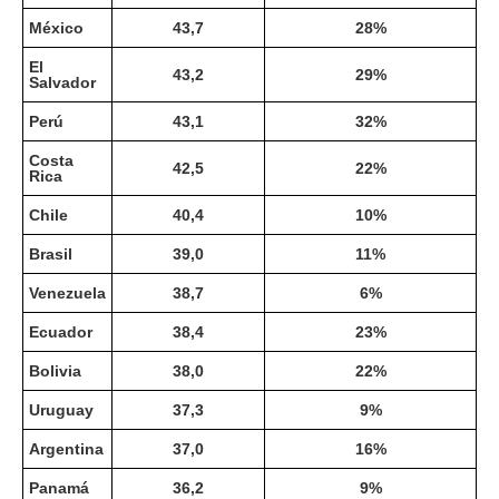
México
43,7
28%
El
43,2
29%
Salvador
Perú
43,1
32%
Costa
42,5
22%
Rica
Chile
40,4
10%
Brasil
39,0
11%
Venezuela
38,7
6%
Ecuador
38,4
23%
Bolivia
38,0
22%
Uruguay
37,3
9%
Argentina
37,0
16%
Panamá
36,2
9%