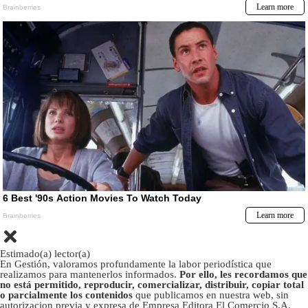
Estimado(a) lector(a)
En Gestión, valoramos profundamente la labor periodística que
realizamos para mantenerlos informados.
Por ello, les recordamos que
no está permitido, reproducir, comercializar, distribuir, copiar total
o parcialmente los contenidos
que publicamos en nuestra web, sin
autorizacion previa y expresa de Empresa Editora El Comercio S.A.