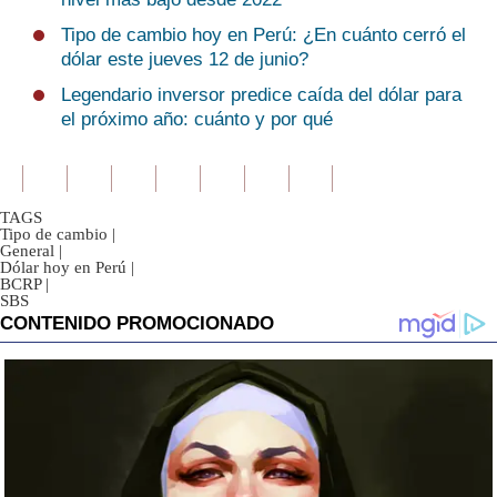
Tipo de cambio hoy en Perú: ¿En cuánto cerró el
dólar este jueves 12 de junio?
Legendario inversor predice caída del dólar para
el próximo año: cuánto y por qué
TAGS
Tipo de cambio
|
General
|
Dólar hoy en Perú
|
BCRP
|
SBS