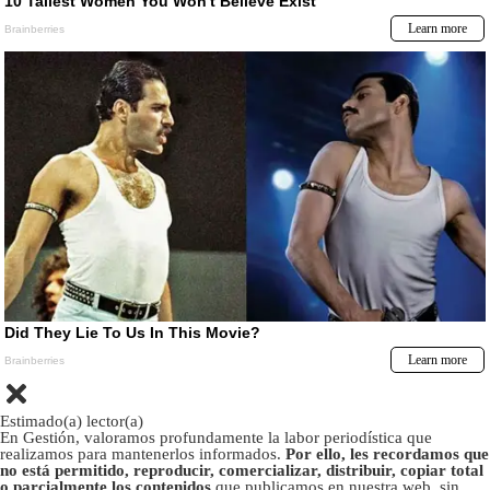
Estimado(a) lector(a)
En Gestión, valoramos profundamente la labor periodística que
realizamos para mantenerlos informados.
Por ello, les recordamos que
no está permitido, reproducir, comercializar, distribuir, copiar total
o parcialmente los contenidos
que publicamos en nuestra web, sin