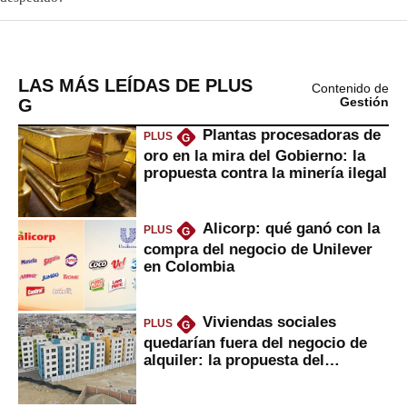
LAS MÁS LEÍDAS DE PLUS
Contenido de
G
Gestión
Plantas procesadoras de
PLUS
G
oro en la mira del Gobierno: la
propuesta contra la minería ilegal
Alicorp: qué ganó con la
PLUS
G
compra del negocio de Unilever
en Colombia
Viviendas sociales
PLUS
G
quedarían fuera del negocio de
alquiler: la propuesta del
gobierno