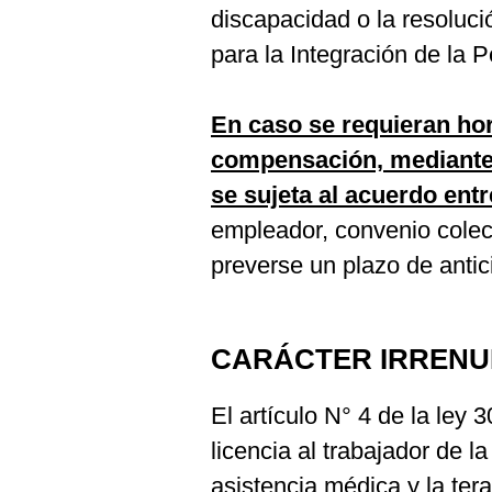
discapacidad o la resoluc
para la Integración de la
En caso se requieran hor
compensación, mediante 
se sujeta al acuerdo entr
empleador, convenio colect
preverse un plazo de antic
CARÁCTER IRRENU
El artículo N° 4 de la ley
licencia al trabajador de la
asistencia médica y la ter