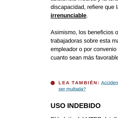
discapacidad, refiere que l
irrenunciable
.
Asimismo, los beneficios o
trabajadoras sobre esta mat
empleador o por convenio 
cuanto sean más favorable
LEA TAMBIÉN:
Acciden
ser multada?
USO INDEBIDO