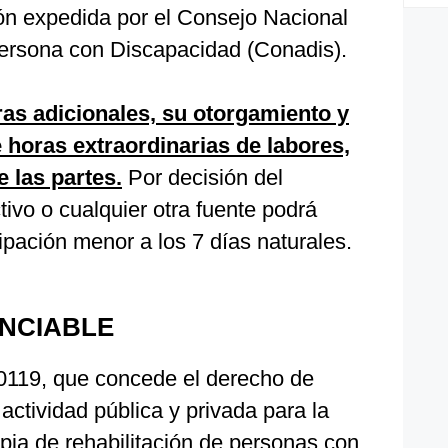
ión expedida por el Consejo Nacional
 Persona con Discapacidad (Conadis).
as adicionales, su otorgamiento y
horas extraordinarias de labores,
e las partes.
Por decisión del
ivo o cualquier otra fuente podrá
ipación menor a los 7 días naturales.
NCIABLE
 30119, que concede el derecho de
 actividad pública y privada para la
apia de rehabilitación de personas con