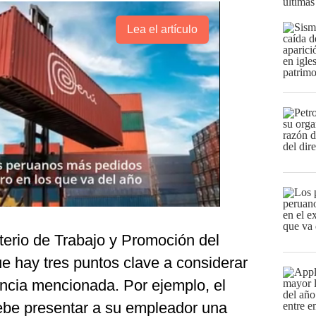
últimas
Lea el artículo
sterio de Trabajo y Promoción del
ue hay tres puntos clave a considerar
cencia mencionada. Por ejemplo, el
debe presentar a su empleador una