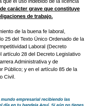
a que el uso indebido de la licencia
a de carácter grave que constituye
ligaciones de trabajo.
iento de la buena fe laboral,
ulo 25 del Texto Único Ordenado de la
mpetitividad Laboral (Decreto
artículo 28 del Decreto Legislativo
rrera Administrativa y de
Público; y en el artículo 85 de la
 Civil.
 mundo empresarial recibiendo las
el día en tu bandeja
Aquí
. Si aún no tienes