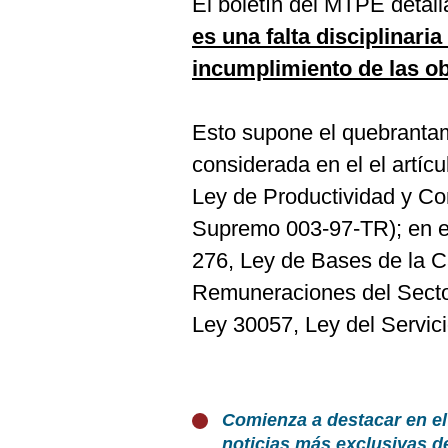
El boletín del MTPE detall
es una falta disciplinari
incumplimiento de las ob
Esto supone el quebrantam
considerada en el el artíc
Ley de Productividad y Co
Supremo 003-97-TR); en el 
276, Ley de Bases de la Ca
Remuneraciones del Sector 
Ley 30057, Ley del Servicio
Comienza a destacar en el
noticias más exclusivas d