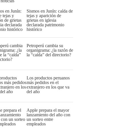
 noticias
Sismos en Junín: caída de
tejas y aparición de
grietas en iglesia
declarada patrimonio
histórico
Petroperú cambia su
organigrama: ¿la razón de
la “caída” del directorio?
Los productos peruanos
más pedidos en el
extranjero en los que va
del año
Apple prepara el mayor
lanzamiento del año con
un sorteo entre
empleados