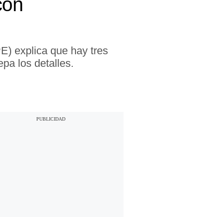
con
E) explica que hay tres
pa los detalles.