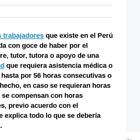
s trabajadores
que existe en el Perú
da con goce de haber por el
e, tutor, tutora o apoyo de una
ad
que requiera asistencia médica o
, hasta por 56 horas consecutivas o
 hecho, en caso se requieran horas
as se compensan con horas
es, previo acuerdo con el
 explica todo lo que se debería
.