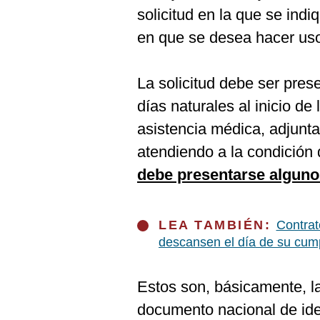
De
solicitud en la que se indi
Cookies
en que se desea hacer uso 
Preguntas
Frecuentes
La solicitud debe ser pres
días naturales al inicio de 
asistencia médica, adjunta
atendiendo a la condición
debe presentarse algun
LEA TAMBIÉN:
Contrat
descansen el día de su cum
Estos son, básicamente, la
documento nacional de iden