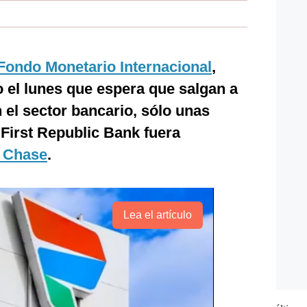
Fondo Monetario Internacional
,
jo el lunes que espera que salgan a
 el sector bancario, sólo unas
First Republic Bank fuera
 Chase
.
Lea el artículo