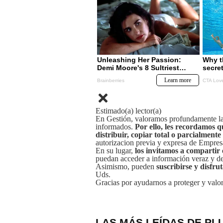
Estimado(a) lector(a)
En Gestión, valoramos profundamente la 
informados.
Por ello, les recordamos q
distribuir, copiar total o parcialmente
autorizacion previa y expresa de Empre
En su lugar,
los invitamos a compartir 
puedan acceder a información veraz y de 
Asimismo, pueden
suscribirse y disfru
Uds.
Gracias por ayudarnos a proteger y valor
LAS MÁS LEÍDAS DE PL