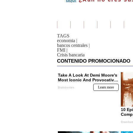
TAGS
economia
|
bancos centrales
|
FMI
|
Crisis bancaria