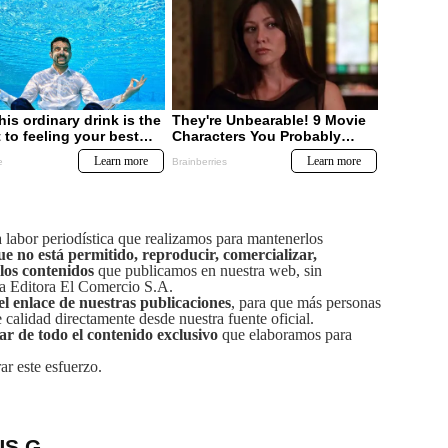
labor periodística que realizamos para mantenerlos
ue no está permitido, reproducir, comercializar,
 los contenidos
que publicamos en nuestra web, sin
sa Editora El Comercio S.A.
el enlace de nuestras publicaciones
, para que más personas
calidad directamente desde nuestra fuente oficial.
tar de todo el contenido exclusivo
que elaboramos para
ar este esfuerzo.
US G