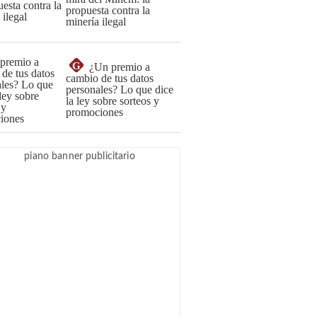
propuesta contra la
minería ilegal
G
¿Un premio a
cambio de tus datos
personales? Lo que dice
la ley sobre sorteos y
promociones