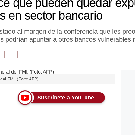
ice que pueden quedar ex
s en sector bancario
stado al margen de la conferencia que les pr
s podrían apuntar a otros bancos vulnerables
 del FMI. (Foto: AFP)
Suscríbete a YouTube