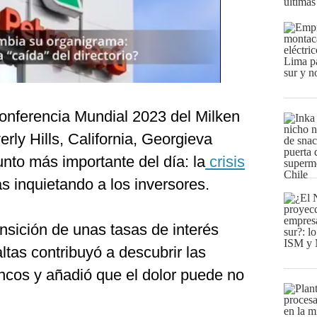
últimas
Conferencia Mundial 2023 del Milken
erly Hills, California, Georgieva
nto más importante del día: la
crisis
 inquietando a los inversores.
ansición de unas tasas de interés
tas contribuyó a descubrir las
ncos y añadió que el dolor puede no