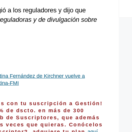
ó a los reguladores y dijo que
reguladoras y de divulgación sobre
stina Fernández de Kirchner vuelve a
tina-FMI
os con tu suscripción a Gestión!
0% de dscto. en más de 300
b de Suscriptores, que además
as veces que quieras. Conócelos
criptor?, adquiere tu plan
aquí
.