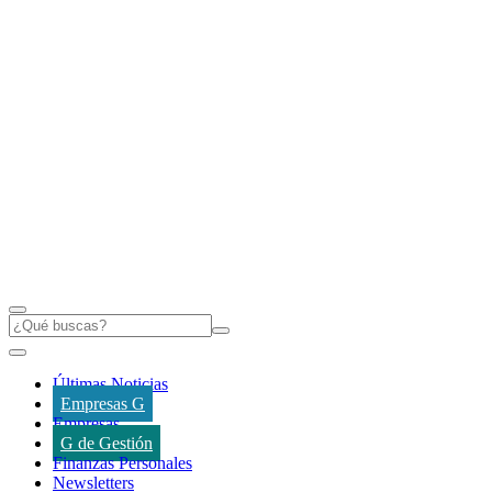
Últimas Noticias
Empresas G
Empresas
G de Gestión
Finanzas Personales
Newsletters