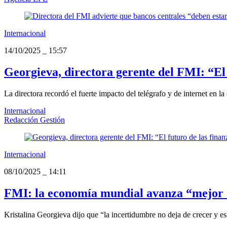
Internacional
14/10/2025
_
15:57
Georgieva, directora gerente del FMI: “El f
La directora recordó el fuerte impacto del telégrafo y de internet en
Internacional
Redacción Gestión
Internacional
08/10/2025
_
14:11
FMI: la economía mundial avanza “mejor d
Kristalina Georgieva dijo que “la incertidumbre no deja de crecer y est