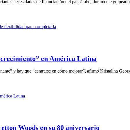
iantes necesidades de financiación del país árabe, duramente golpeado 
o crecimiento” en América Latina
onante” y hay que “centrarse en cómo mejorar”, afirmó Kristalina Georg
etton Woods en su 80 aniversario