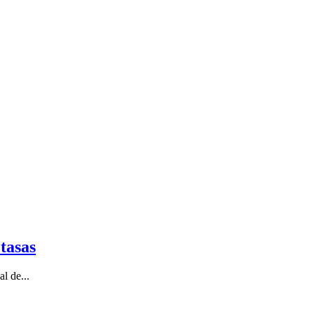
tasas
l de...