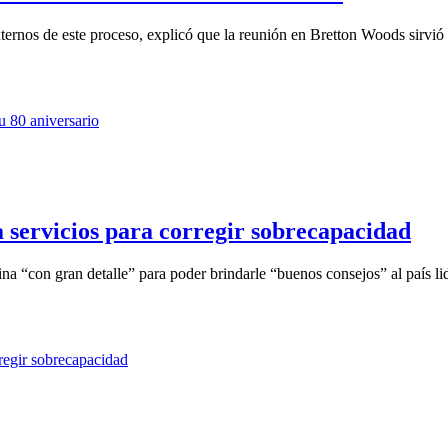
ernos de este proceso, explicó que la reunión en Bretton Woods sirvió
 servicios para corregir sobrecapacidad
a “con gran detalle” para poder brindarle “buenos consejos” al país lid