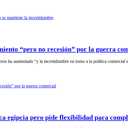
ento “pero no recesión” por la guerra com
eros ha aumentado “y la incertidumbre en torno a la política comercial es
 egipcia pero pide flexibilidad para compl