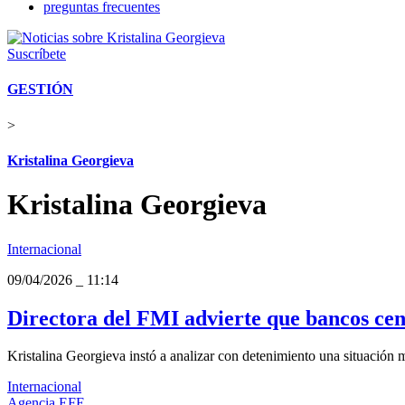
preguntas frecuentes
Suscríbete
GESTIÓN
>
Kristalina Georgieva
Kristalina Georgieva
Internacional
09/04/2026
_
11:14
Directora del FMI advierte que bancos cen
Kristalina Georgieva instó a analizar con detenimiento una situación m
Internacional
Agencia EFE