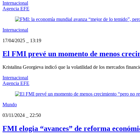
Internacional
Agencia EFE
Internacional
17/04/2025
_
13:19
El FMI prevé un momento de menos crecimi
Kristalina Georgieva indicó que la volatilidad de los mercados financi
Internacional
Agencia EFE
Mundo
03/11/2024
_
22:50
FMI elogia “avances” de reforma económica