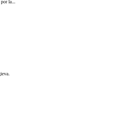
por la...
ieva.