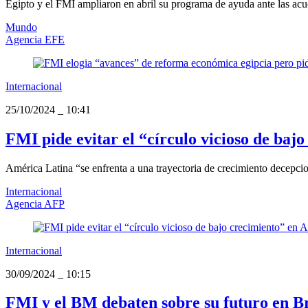
Egipto y el FMI ampliaron en abril su programa de ayuda ante las acuc
Mundo
Agencia EFE
Internacional
25/10/2024
_
10:41
FMI pide evitar el “círculo vicioso de baj
América Latina “se enfrenta a una trayectoria de crecimiento decepci
Internacional
Agencia AFP
Internacional
30/09/2024
_
10:15
FMI y el BM debaten sobre su futuro en Br