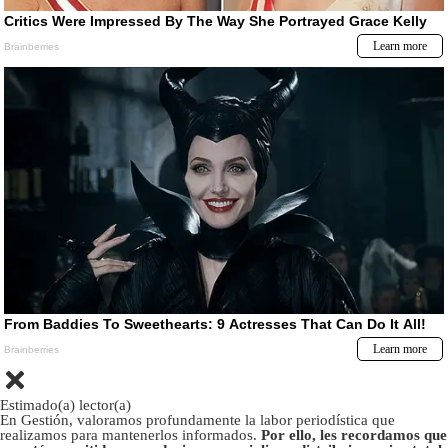
Estimado(a) lector(a)
En Gestión, valoramos profundamente la labor periodística que
realizamos para mantenerlos informados.
Por ello, les recordamos que