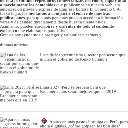
no está permitido, reproducir, comercializar, distribuir, copiar total
o parcialmente los contenidos
que publicamos en nuestra web, sin
autorizacion previa y expresa de Empresa Editora El Comercio S.A.
En su lugar,
los invitamos a compartir el enlace de nuestras
publicaciones
, para que más personas puedan acceder a información
veraz y de calidad directamente desde nuestra fuente oficial.
Asimismo, pueden
suscribirse y disfrutar de todo el contenido
exclusivo
que elaboramos para Uds.
Gracias por ayudarnos a proteger y valorar este esfuerzo.
últimas noticias
Lista de los viceministros, sector por sector, que
inician el gobierno de Keiko Fujimori
Lima 2027: Perú se prepara para que
Panamericanos serán mejores que en 2019
G
Aparecen más gastos hormiga en Perú, pero
ahora digitales, ¿cómo golpean los bolsillos?