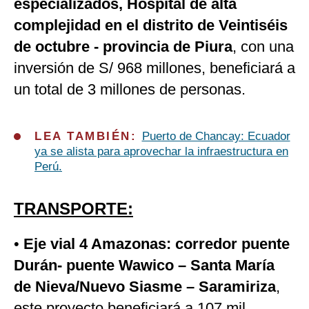
especializados, Hospital de alta
complejidad en el distrito de Veintiséis
de octubre - provincia de Piura
, con una
inversión de S/ 968 millones, beneficiará a
un total de 3 millones de personas.
LEA TAMBIÉN:
Puerto de Chancay: Ecuador
ya se alista para aprovechar la infraestructura en
Perú.
TRANSPORTE:
•
Eje vial 4 Amazonas: corredor puente
Durán- puente Wawico – Santa María
de Nieva/Nuevo Siasme – Saramiriza
,
este proyecto beneficiará a 107 mil