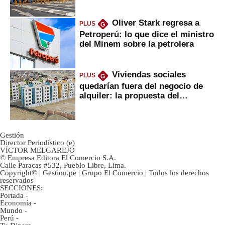
Oliver Stark regresa a
PLUS
G
Petroperú: lo que dice el ministro
del Minem sobre la petrolera
Viviendas sociales
PLUS
G
quedarían fuera del negocio de
alquiler: la propuesta del
gobierno
Gestión
Director Periodístico (e)
VÍCTOR MELGAREJO
© Empresa Editora El Comercio S.A.
Calle Paracas #532, Pueblo Libre, Lima.
Copyright© | Gestion.pe | Grupo El Comercio | Todos los derechos
reservados
SECCIONES:
Portada
-
Economía
-
Mundo
-
Perú
-