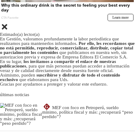
Estimado(a) lector(a)
En Gestión, valoramos profundamente la labor periodística que
realizamos para mantenerlos informados.
Por ello, les recordamos que
no está permitido, reproducir, comercializar, distribuir, copiar total
o parcialmente los contenidos
que publicamos en nuestra web, sin
autorizacion previa y expresa de Empresa Editora El Comercio S.A.
En su lugar,
los invitamos a compartir el enlace de nuestras
publicaciones
, para que más personas puedan acceder a información
veraz y de calidad directamente desde nuestra fuente oficial.
Asimismo, pueden
suscribirse y disfrutar de todo el contenido
exclusivo
que elaboramos para Uds.
Gracias por ayudarnos a proteger y valorar este esfuerzo.
últimas noticias
G
MEF con foco en Petroperú, sueldo
mínimo, política fiscal y más: ¿recuperará “peso
perdido”?