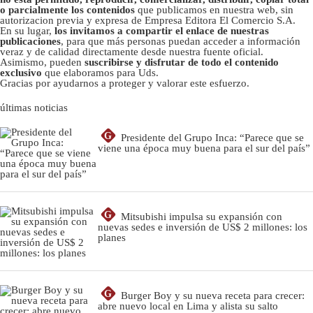
o parcialmente los contenidos
que publicamos en nuestra web, sin
autorizacion previa y expresa de Empresa Editora El Comercio S.A.
En su lugar,
los invitamos a compartir el enlace de nuestras
publicaciones
, para que más personas puedan acceder a información
veraz y de calidad directamente desde nuestra fuente oficial.
Asimismo, pueden
suscribirse y disfrutar de todo el contenido
exclusivo
que elaboramos para Uds.
Gracias por ayudarnos a proteger y valorar este esfuerzo.
últimas noticias
G
Presidente del Grupo Inca: “Parece que se
viene una época muy buena para el sur del país”
G
Mitsubishi impulsa su expansión con
nuevas sedes e inversión de US$ 2 millones: los
planes
G
Burger Boy y su nueva receta para crecer:
abre nuevo local en Lima y alista su salto