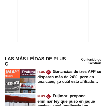
LAS MÁS LEÍDAS DE PLUS
Contenido de
G
Gestión
Ganancias de tres AFP se
PLUS
G
disparan más de 24%, pero en
una caen, ¿a cuál está afiliado
usted?
Fujimori propone
PLUS
G
eliminar ley que puso en jaque
peajes: ¿qué implicaría los