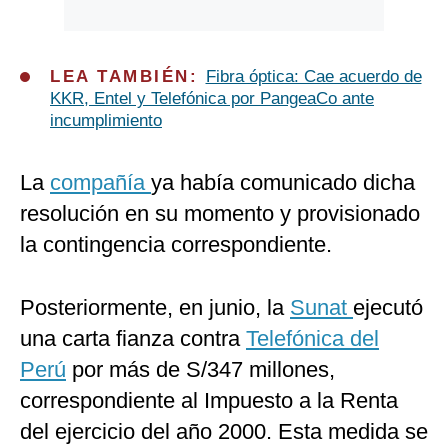
LEA TAMBIÉN:
Fibra óptica: Cae acuerdo de
KKR, Entel y Telefónica por PangeaCo ante
incumplimiento
La
compañía
ya había comunicado dicha
resolución en su momento y provisionado
la contingencia correspondiente.
Posteriormente, en junio, la
Sunat
ejecutó
una carta fianza contra
Telefónica del
Perú
por más de S/347 millones,
correspondiente al Impuesto a la Renta
del ejercicio del año 2000. Esta medida se