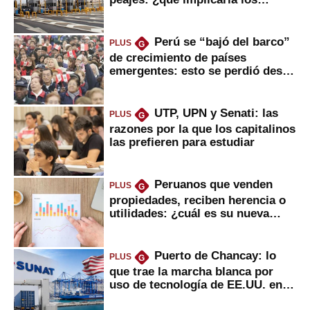
usuarios?
Perú se “bajó del barco”
PLUS
G
de crecimiento de países
emergentes: esto se perdió desde
2022
UTP, UPN y Senati: las
PLUS
G
razones por la que los capitalinos
las prefieren para estudiar
Peruanos que venden
PLUS
G
propiedades, reciben herencia o
utilidades: ¿cuál es su nueva
inversión clave?
Puerto de Chancay: lo
PLUS
G
que trae la marcha blanca por
uso de tecnología de EE.UU. en
mercancías