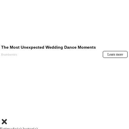
Estimado(a) lector(a)