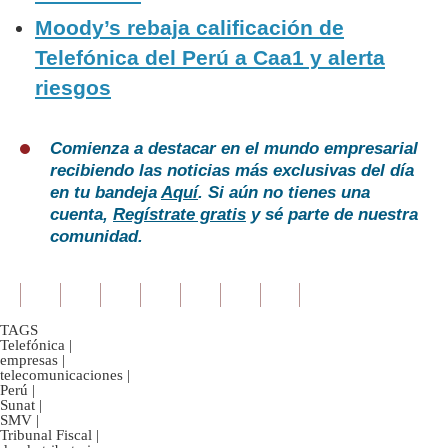
Moody’s rebaja calificación de
Telefónica del Perú a Caa1 y alerta
riesgos
Comienza a destacar en el mundo empresarial
recibiendo las noticias más exclusivas del día
en tu bandeja
Aquí
. Si aún no tienes una
cuenta,
Regístrate gratis
y sé parte de nuestra
comunidad.
TAGS
Telefónica
|
empresas
|
telecomunicaciones
|
Perú
|
Sunat
|
SMV
|
Tribunal Fiscal
|