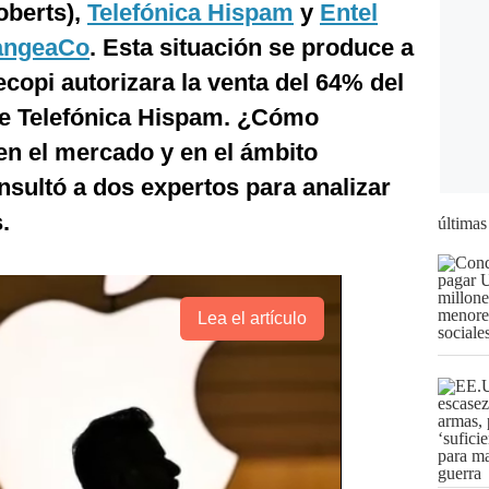
oberts),
Telefónica Hispam
y
Entel
angeaCo
. Esta situación se produce a
opi autorizara la venta del 64% del
 de Telefónica Hispam. ¿Cómo
en el mercado y en el ámbito
sultó a dos expertos para analizar
.
últimas
Lea el artículo