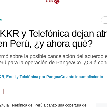
G
PLUS
S
, KKR y Telefónica dejan at
n Perú, ¿y ahora qué?
mó sobre la posible cancelación del acuerdo 
erú para la operación de PangeaCo. ¿Qué con
KR, Entel y Telefónica por PangeaCo ante incumplimiento