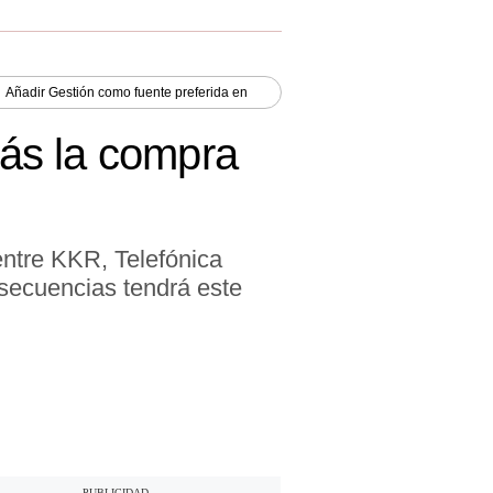
Añadir
Gestión
como fuente preferida en
rás la compra
entre KKR, Telefónica
secuencias tendrá este