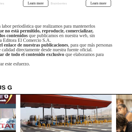
labor periodística que realizamos para mantenerlos
ue no está permitido, reproducir, comercializar,
 los contenidos
que publicamos en nuestra web, sin
sa Editora El Comercio S.A.
el enlace de nuestras publicaciones
, para que más personas
calidad directamente desde nuestra fuente oficial.
tar de todo el contenido exclusivo
que elaboramos para
ar este esfuerzo.
US G