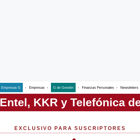
Empresas G
Empresas
G de Gestión
Finanzas Personales
Newsletters
EXCLUSIVO PARA SUSCRIPTORES