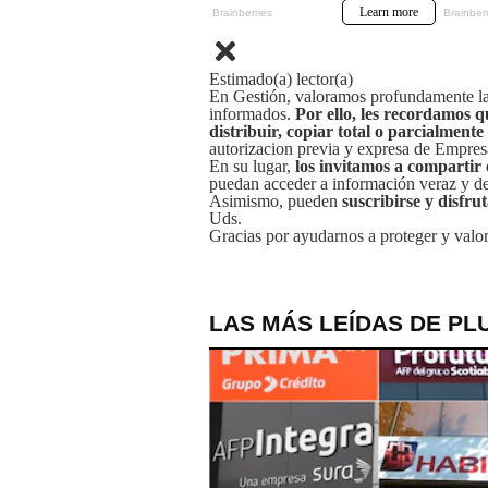
Estimado(a) lector(a)
En Gestión, valoramos profundamente la 
informados.
Por ello, les recordamos q
distribuir, copiar total o parcialmente
autorizacion previa y expresa de Empre
En su lugar,
los invitamos a compartir 
puedan acceder a información veraz y de 
Asimismo, pueden
suscribirse y disfru
Uds.
Gracias por ayudarnos a proteger y valor
LAS MÁS LEÍDAS DE PL