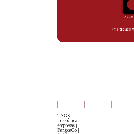
TAGS
Telefónica
|
empresas
|
PangeaCo
|