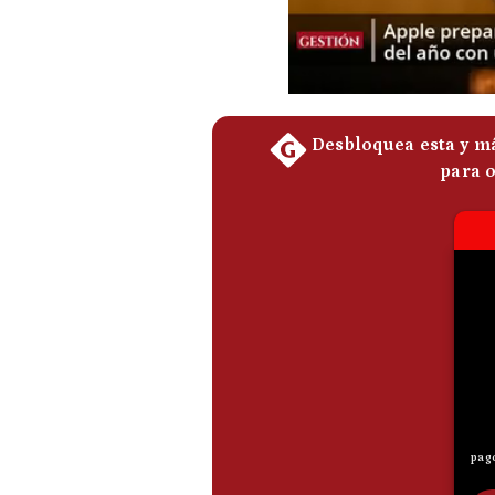
De
Cookies
Preguntas
Frecuentes