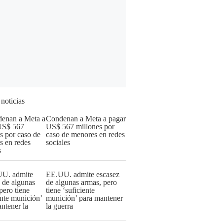
 noticias
Condenan a Meta a pagar
US$ 567 millones por
caso de menores en redes
sociales
EE.UU. admite escasez
de algunas armas, pero
tiene ‘suficiente
munición’ para mantener
la guerra