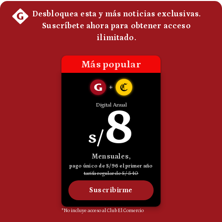
Politica
De
Cookies
Preguntas
Frecuentes