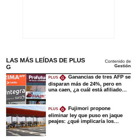
LAS MÁS LEÍDAS DE PLUS
Contenido de
G
Gestión
Ganancias de tres AFP se
PLUS
G
disparan más de 24%, pero en
una caen, ¿a cuál está afiliado
usted?
Fujimori propone
PLUS
G
eliminar ley que puso en jaque
peajes: ¿qué implicaría los
usuarios?