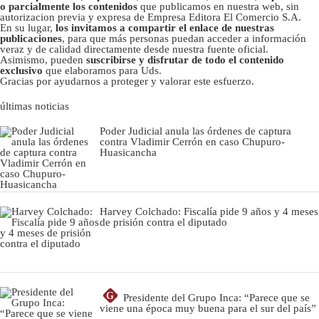
o parcialmente los contenidos
que publicamos en nuestra web, sin
autorizacion previa y expresa de Empresa Editora El Comercio S.A.
En su lugar,
los invitamos a compartir el enlace de nuestras
publicaciones
, para que más personas puedan acceder a información
veraz y de calidad directamente desde nuestra fuente oficial.
Asimismo, pueden
suscribirse y disfrutar de todo el contenido
exclusivo
que elaboramos para Uds.
Gracias por ayudarnos a proteger y valorar este esfuerzo.
últimas noticias
Poder Judicial anula las órdenes de captura
contra Vladimir Cerrón en caso Chupuro-
Huasicancha
Harvey Colchado: Fiscalía pide 9 años y 4 meses
de prisión contra el diputado
G
Presidente del Grupo Inca: “Parece que se
viene una época muy buena para el sur del país”