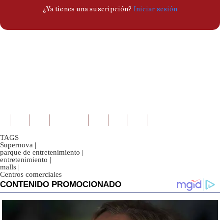
TAGS
Supernova
|
parque de entretenimiento
|
entretenimiento
|
malls
|
Centros comerciales