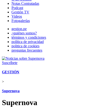
Notas Contratadas
Podcast
Gestión TV
Videos
Fotogalerías
gestion.pe
¿quiénes somos?
términos y condiciones
política de privacidad
politica de cookies
preguntas frecuentes
Suscríbete
GESTIÓN
>
Supernova
Supernova