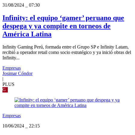
31/08/2024
_
07:30
Infinity: el equipo ‘gamer’ peruano que
despega y ya compite en torneos de
América Latina
Infinity Gaming Perú, formada entre el Grupo SP e Infinity Latam,
recibió a operador retail como socio estratégico y ya inició obras del
Infinity...
Empresas
Josimar Cóndor
|
PLUS
G
Empresas
10/06/2024
_
22:15