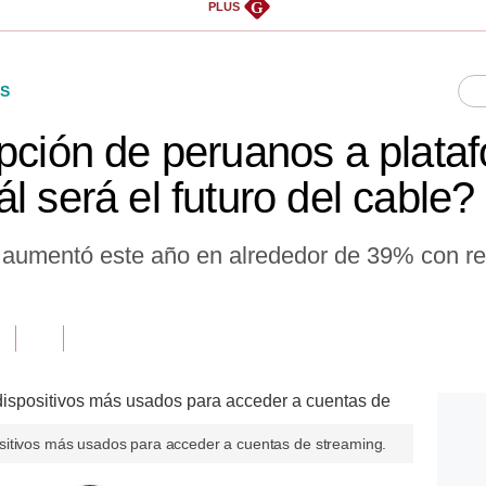
G
PLUS
S
ipción de peruanos a plata
l será el futuro del cable?
 aumentó este año en alrededor de 39% con re
sitivos más usados para acceder a cuentas de streaming.