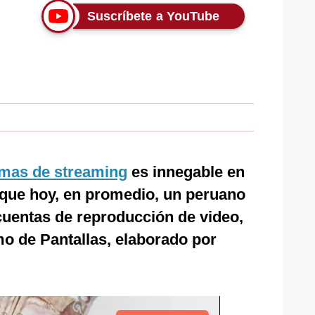
Suscríbete a YouTube
rmas de streaming
es innegable en
o que hoy, en promedio, un peruano
cuentas de reproducción de video,
o de Pantallas, elaborado por