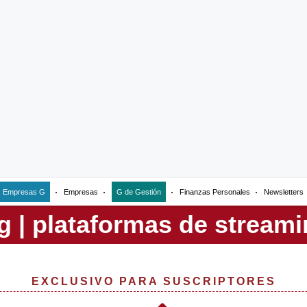
Empresas G
Empresas
G de Gestión
Finanzas Personales
Newsletters
EXCLUSIVO PARA SUSCRIPTORES