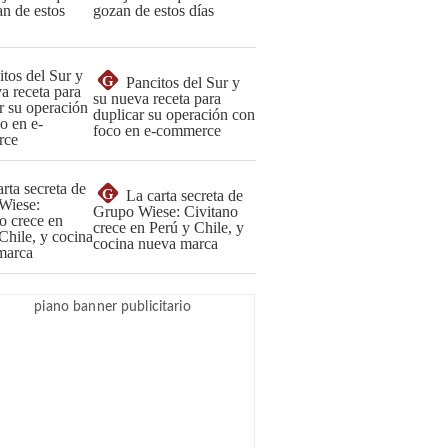
gozan de estos días
G
Pancitos del Sur y
su nueva receta para
duplicar su operación con
foco en e-commerce
G
La carta secreta de
Grupo Wiese: Civitano
crece en Perú y Chile, y
cocina nueva marca