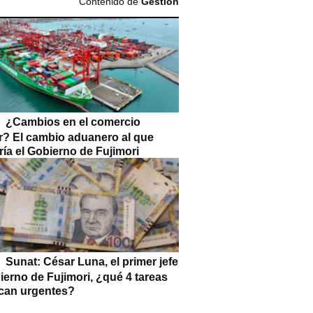
Contenido de
Gestión
¿Cambios en el comercio
or? El cambio aduanero al que
ía el Gobierno de Fujimori
Sunat: César Luna, el primer jefe
ierno de Fujimori, ¿qué 4 tareas
can urgentes?