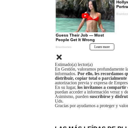
Estimado(a) lector(a)
En Gestión, valoramos profundamente la 
informados.
Por ello, les recordamos q
distribuir, copiar total o parcialmente
autorizacion previa y expresa de Empre
En su lugar,
los invitamos a compartir 
puedan acceder a información veraz y de 
Asimismo, pueden
suscribirse y disfru
Uds.
Gracias por ayudarnos a proteger y valor