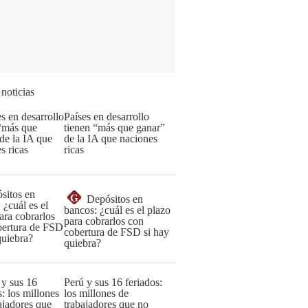
 noticias
Países en desarrollo
tienen “más que ganar”
de la IA que naciones
ricas
G
Depósitos en
bancos: ¿cuál es el plazo
para cobrarlos con
cobertura de FSD si hay
quiebra?
Perú y sus 16 feriados:
los millones de
trabajadores que no