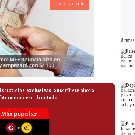
Lea el artículo
últimas