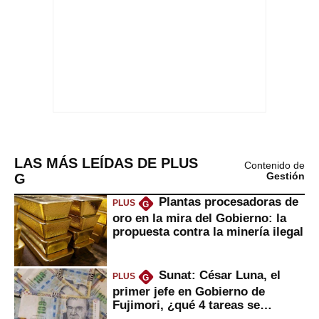
LAS MÁS LEÍDAS DE PLUS
Contenido de
G
Gestión
Plantas procesadoras de
PLUS
G
oro en la mira del Gobierno: la
propuesta contra la minería ilegal
Sunat: César Luna, el
PLUS
G
primer jefe en Gobierno de
Fujimori, ¿qué 4 tareas se
marcan urgentes?