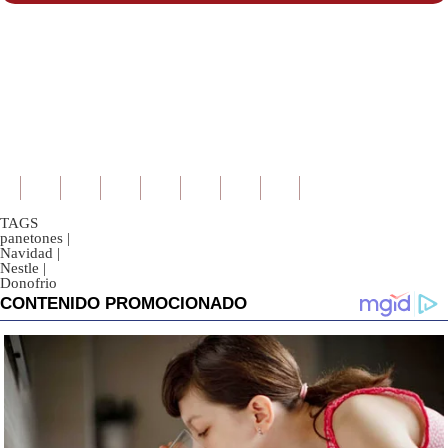
TAGS
panetones
|
Navidad
|
Nestle
|
Donofrio