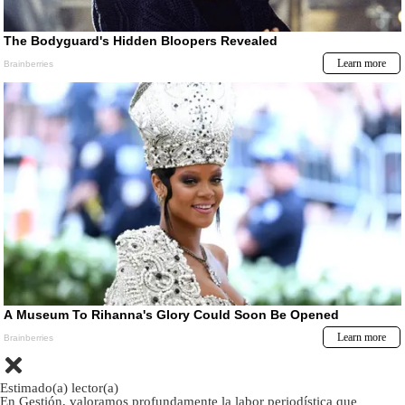
Estimado(a) lector(a)
En Gestión, valoramos profundamente la labor periodística que