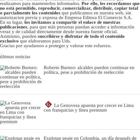
realizamos para mantenerlos informados.
Por ello, les recordamos que
no está permitido, reproducir, comercializar, distribuir, copiar total
o parcialmente los contenidos
que publicamos en nuestra web, sin
autorizacion previa y expresa de Empresa Editora El Comercio S.A.
En su lugar,
los invitamos a compartir el enlace de nuestras
publicaciones
, para que más personas puedan acceder a información
veraz y de calidad directamente desde nuestra fuente oficial.
Asimismo, pueden
suscribirse y disfrutar de todo el contenido
exclusivo
que elaboramos para Uds.
Gracias por ayudarnos a proteger y valorar este esfuerzo.
últimas noticias
Roberto Burneo: alcaldes pueden continuar en
política, pese a prohibición de reelección
G
La Genovesa apuesta por crecer en Lima
con franquicias y línea premium
Explotan peaje en Colombia, un día después de