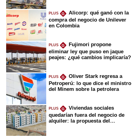
Alicorp: qué ganó con la
PLUS
G
compra del negocio de Unilever
en Colombia
Fujimori propone
PLUS
G
eliminar ley que puso en jaque
peajes: ¿qué cambios implicaría?
Oliver Stark regresa a
PLUS
G
Petroperú: lo que dice el ministro
del Minem sobre la petrolera
Viviendas sociales
PLUS
G
quedarían fuera del negocio de
alquiler: la propuesta del
gobierno